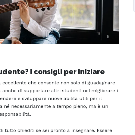
dente? I consigli per iniziare
tà eccellente che consente non solo di guadagnare
anche di supportare altri studenti nel migliorare i
ndere e sviluppare nuove abilità utili per il
essa né necessariamente a tempo pieno, ma è un
sponsabilità.
di tutto chiediti se sei pronto a insegnare. Essere