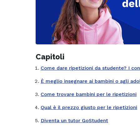
Capitoli
Come dare ripetizioni da studente? I cons
È meglio insegnare ai bambini o agli ado
Come trovare bambini per le ripetizioni
Qual è il prezzo giusto per le ripetizioni
Diventa un tutor GoStudent