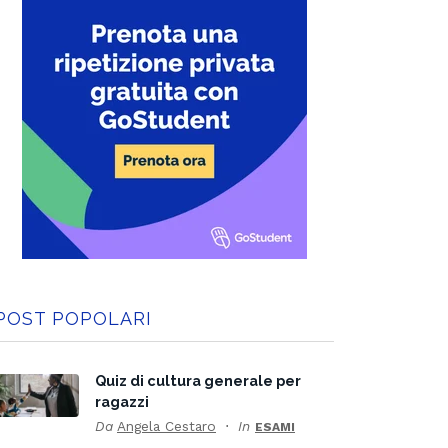
POST POPOLARI
Quiz di cultura generale per
ragazzi
Da
Angela Cestaro
In
ESAMI