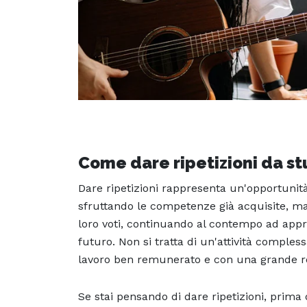
Come dare ripetizioni da stu
Dare ripetizioni rappresenta un'opportuni
sfruttando le competenze già acquisite, ma 
loro voti, continuando al contempo ad appre
futuro. Non si tratta di un'attività compl
lavoro ben remunerato e con una grande re
Se stai pensando di dare ripetizioni, prima 