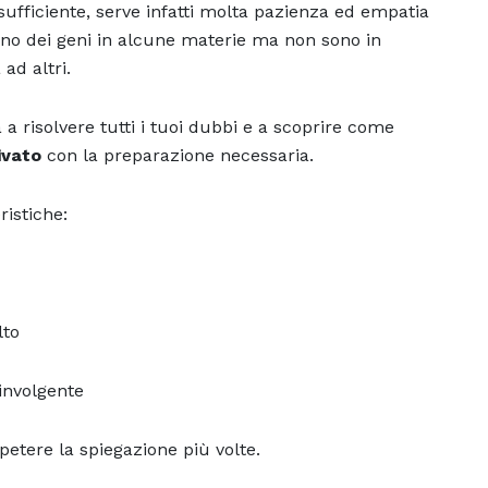
ufficiente, serve infatti molta pazienza ed empatia
sono dei geni in alcune materie ma non sono in
ad altri.
 a risolvere tutti i tuoi dubbi e a scoprire come
ivato
con la preparazione necessaria.
istiche:
lto
involgente
ipetere la spiegazione più volte.