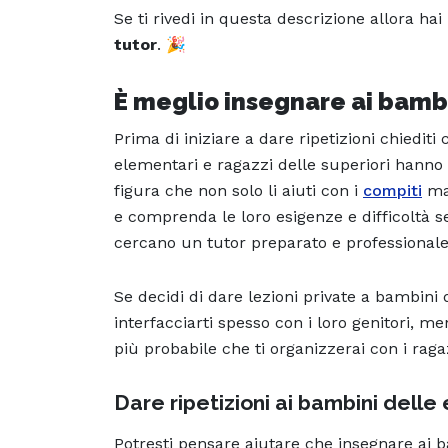
Se ti rivedi in questa descrizione allora hai
tutor
. 🎉
È meglio insegnare ai bambi
Prima di iniziare a dare ripetizioni chiediti
elementari e ragazzi delle superiori hanno
figura che non solo li aiuti con i
compiti
ma 
e comprenda le loro esigenze e difficoltà se
cercano un tutor preparato e professionale. 
Se decidi di dare lezioni private a bambini
interfacciarti spesso con i loro genitori, me
più probabile che ti organizzerai con i rag
Dare ripetizioni ai bambini delle
Potresti pensare aiutare che insegnare ai b