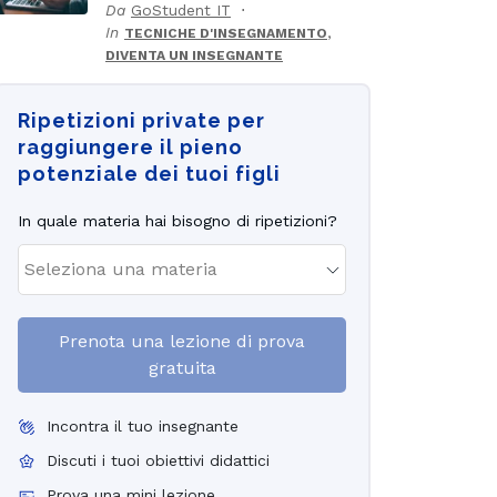
Da
GoStudent IT
In
,
TECNICHE D'INSEGNAMENTO
DIVENTA UN INSEGNANTE
Ripetizioni private per
raggiungere il pieno
potenziale dei tuoi figli
In quale materia hai bisogno di ripetizioni?
Prenota una lezione di prova
gratuita
Incontra il tuo insegnante
Discuti i tuoi obiettivi didattici
Prova una mini lezione