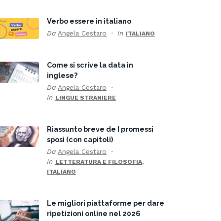
Verbo essere in italiano
Da
Angela Cestaro
In
ITALIANO
Come si scrive la data in
inglese?
Da
Angela Cestaro
In
LINGUE STRANIERE
Riassunto breve de I promessi
sposi (con capitoli)
Da
Angela Cestaro
In
,
LETTERATURA E FILOSOFIA
ITALIANO
Le migliori piattaforme per dare
ripetizioni online nel 2026