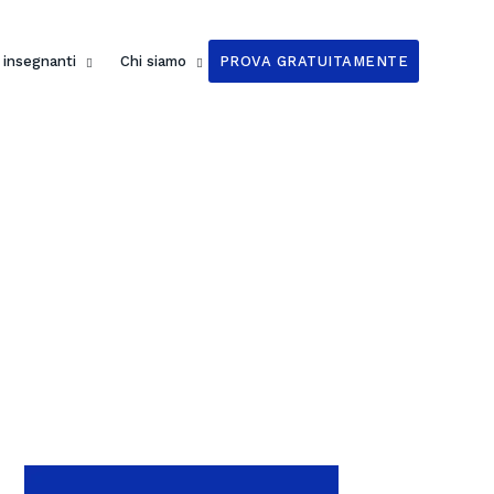
i insegnanti
Chi siamo
PROVA GRATUITAMENTE