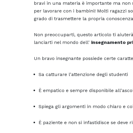
bravi in una materia è importante ma non s
per lavorare con i bambini! Molti ragazzi 
grado di trasmettere la propria conoscenza 
Non preoccuparti, questo articolo ti aiuterà
lanciarti nel mondo dell'
insegnamento pr
Un bravo insegnante possiede certe caratter
Sa catturare l'attenzione degli studenti
È empatico e sempre disponibile all'asco
Spiega gli argomenti in modo chiaro e co
È paziente e non si infastidisce se deve r