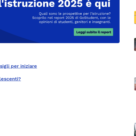
igli per iniziare
lescenti?