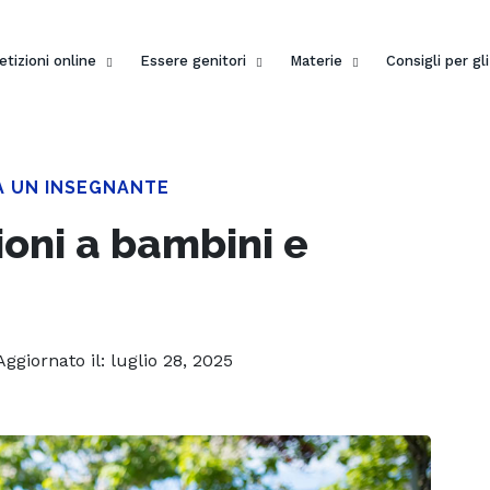
etizioni online
Essere genitori
Materie
Consigli per gl
A UN INSEGNANTE
ioni a bambini e
 Aggiornato il: luglio 28, 2025