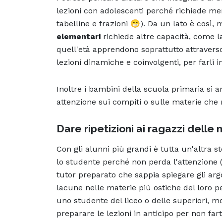
lezioni con adolescenti perché richiede me
tabelline e frazioni 😁). Da un lato è così, 
elementari
richiede altre capacità, come l
quell'età apprendono soprattutto attraverso 
lezioni dinamiche e coinvolgenti, per farli 
Inoltre i bambini della scuola primaria si a
attenzione sui compiti o sulle materie che
Dare ripetizioni ai ragazzi delle
Con gli alunni più grandi è tutta un'altra st
lo studente perché non perda l'attenzione 
tutor preparato che sappia spiegare gli arg
lacune nelle materie più ostiche del loro per
uno studente del liceo o delle superiori, mol
preparare le lezioni in anticipo per non far