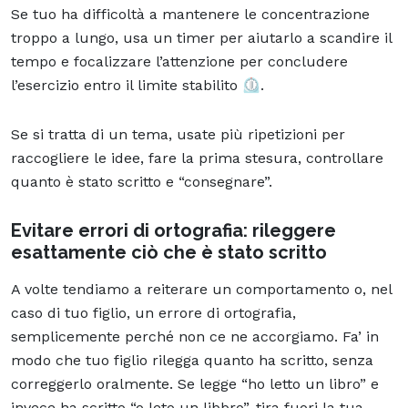
Se tuo ha difficoltà a mantenere le concentrazione
troppo a lungo, usa un timer per aiutarlo a scandire il
tempo e focalizzare l’attenzione per concludere
l’esercizio entro il limite stabilito ⏲️.
Se si tratta di un tema, usate più ripetizioni per
raccogliere le idee, fare la prima stesura, controllare
quanto è stato scritto e “consegnare”.
Evitare errori di ortografia: rileggere
esattamente ciò che è stato scritto
A volte tendiamo a reiterare un comportamento o, nel
caso di tuo figlio, un errore di ortografia,
semplicemente perché non ce ne accorgiamo. Fa’ in
modo che tuo figlio rilegga quanto ha scritto, senza
correggerlo oralmente. Se legge “ho letto un libro” e
invece ha scritto “o leto un libbro”, tira fuori la tua