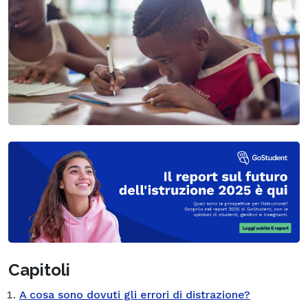
Capitoli
A cosa sono dovuti gli errori di distrazione?