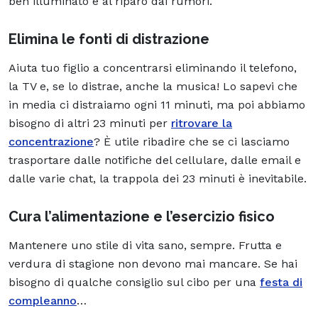
ben illuminato e al riparo dai rumori.
Elimina le fonti di distrazione
Aiuta tuo figlio a concentrarsi eliminando il telefono,
la TV e, se lo distrae, anche la musica! Lo sapevi che
in media ci distraiamo ogni 11 minuti, ma poi abbiamo
bisogno di altri 23 minuti per
ritrovare la
concentrazione
? È utile ribadire che se ci lasciamo
trasportare dalle notifiche del cellulare, dalle email e
dalle varie chat, la trappola dei 23 minuti è inevitabile.
Cura l’alimentazione e l’esercizio fisico
Mantenere uno stile di vita sano, sempre. Frutta e
verdura di stagione non devono mai mancare. Se hai
bisogno di qualche consiglio sul cibo per una
festa di
compleanno
…