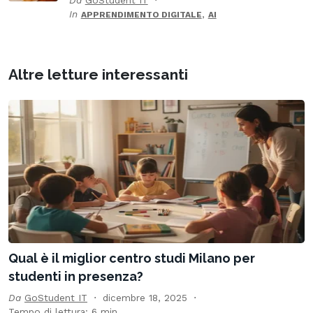
In
,
APPRENDIMENTO DIGITALE
AI
Altre letture interessanti
Qual è il miglior centro studi Milano per
studenti in presenza?
Da
GoStudent IT
dicembre 18, 2025
Tempo di lettura: 6 min