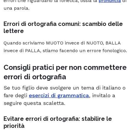
errori che riguardano la fonetica, ossia la
pronuncia
di
una parola.
Errori di ortografia comuni: scambio delle
lettere
Quando scriviamo MUOTO invece di NUOTO, BALLA
invece di PALLA, stiamo facendo un errore fonologico.
Consigli pratici per non commettere
errori di ortografia
Se tuo figlio deve svolgere un tema di italiano o
fare degli
esercizi di grammatica
, invitalo a
seguire questa scaletta.
Evitare errori di ortografia: stabilire le
priorità