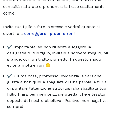
comicità naturale e pronuncia la frase esattamente
com’è.
Invita tuo figlio a fare lo stesso e vedrai quanto si
divertirà a
correggere i propri errori
!
✔️ Importante: se non riuscite a leggere la
calligrafia di tuo figlio, invitalo a scrivere meglio, più
grande, con un tratto più netto. In questo modo
eviterà molti errori 😉.
✔️ Ultima cosa, promesso: evidenzia la versione
giusta e non quella sbagliata di una parola. A furia
di puntare l’attenzione sull’ortografia sbagliata tuo
figlio finirà per memorizzare quella; che è l’esatto
opposto del nostro obiettivo ! Positivo, non negativo,
sempre!