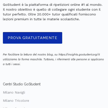
GoStudent è la piattaforma di ripetizioni online #1 al mondo.
Il nostro obiettivo è quello di collegare ogni studente con il
tutor perfetto. Oltre 20.000+ tutor qualificati forniscono
lezioni premium in tutte le materie scolastiche.
PROVA GRATUITAMENTE
Per facilitare la lettura del nostro blog, su https://insights.gostudent.org/it
utilizziamo la forma maschile. Tuttavia, i riferimenti alle persone si applicano
a tutti i sessi.
Centri Studio GoStudent
Milano Navigli
Milano Tricolore