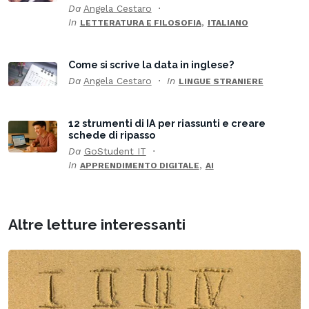
Da
Angela Cestaro
In
,
LETTERATURA E FILOSOFIA
ITALIANO
Come si scrive la data in inglese?
Da
Angela Cestaro
In
LINGUE STRANIERE
12 strumenti di IA per riassunti e creare
schede di ripasso
Da
GoStudent IT
In
,
APPRENDIMENTO DIGITALE
AI
Altre letture interessanti