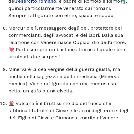
dell’
esercito romano
, e padre di Romolo e Remo👨🏼‍🤝‍👨🏻,
quindi particolarmente venerato dai romani.
Sempre raffigurato con elmo, spada, e scudo.
Mercurio è il messaggero degli dei, protettore dei
commercianti, degli avvocati e dei ladri. Dalla sua
relazione con Venere nasce Cupido, dio dell’amore.
💘 Porta sempre un bastone attorno al quale sono
arrotolati due serpenti.
Minerva è la dea vergine della guerra giusta, ma
anche della saggezza e della medicina (Minerva
medica). Viene raffigurata con una medusa sul
petto, un gufo o una civetta.
🌋 Vulcano è il bruttissimo dio del fuoco che
fabbrica i fulmini di Giove e le armi degli eroi e degli
dei. Figlio di Giove e Giunone e marito di Venere.