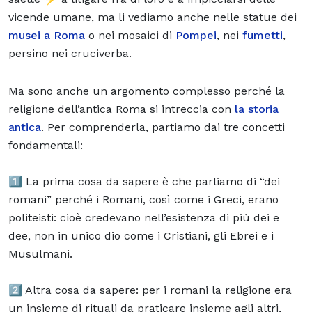
vicende umane, ma li vediamo anche nelle statue dei
musei a Roma
o nei mosaici di
Pompei
, nei
fumetti
,
persino nei cruciverba.
Ma sono anche un argomento complesso perché la
religione dell’antica Roma si intreccia con
la storia
antica
. Per comprenderla, partiamo dai tre concetti
fondamentali:
1️⃣ La prima cosa da sapere è che parliamo di “dei
romani” perché i Romani, così come i Greci, erano
politeisti: cioè credevano nell’esistenza di più dei e
dee, non in unico dio come i Cristiani, gli Ebrei e i
Musulmani.
2️⃣ Altra cosa da sapere: per i romani la religione era
un insieme di rituali da praticare insieme agli altri,