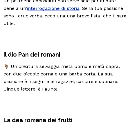
un po’ meno conosciuti non serve solo per andare
bene a un’
interrogazione di storia
. Se la tua passione
sono i cruciverba, ecco una una breve lista che ti sarà
utile.
Il dio Pan dei romani
🐐 Un creatura selvaggia metà uomo e metà capra,
con due piccole corna e una barba corta. La sua
passione è inseguire le ragazze, cantare e suonare.
Cinque lettere, è Fauno!
La dea romana dei frutti