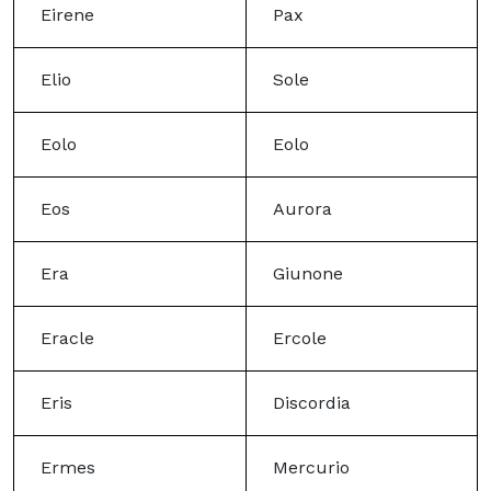
Eirene
Pax
Elio
Sole
Eolo
Eolo
Eos
Aurora
Era
Giunone
Eracle
Ercole
Eris
Discordia
Ermes
Mercurio