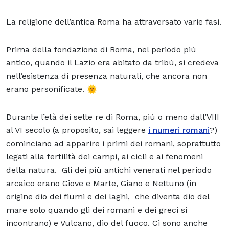
La religione dell’antica Roma ha attraversato varie fasi.
Prima della fondazione di Roma, nel periodo più
antico, quando il Lazio era abitato da tribù, si credeva
nell’esistenza di presenza naturali, che ancora non
erano personificate. 🌞
Durante l’età dei sette re di Roma, più o meno dall’VIII
al VI secolo (a proposito, sai leggere
i numeri romani
?)
cominciano ad apparire i primi dei romani, soprattutto
legati alla fertilità dei campi, ai cicli e ai fenomeni
della natura. Gli dei più antichi venerati nel periodo
arcaico erano Giove e Marte, Giano e Nettuno (in
origine dio dei fiumi e dei laghi, che diventa dio del
mare solo quando gli dei romani e dei greci si
incontrano) e Vulcano, dio del fuoco. Ci sono anche