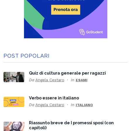
POST POPOLARI
Quiz di cultura generale per ragazzi
Da
Angela Cestaro
In
ESAMI
Verbo essere in italiano
Da
Angela Cestaro
In
ITALIANO
Riassunto breve de I promessi sposi (con
capitoli)