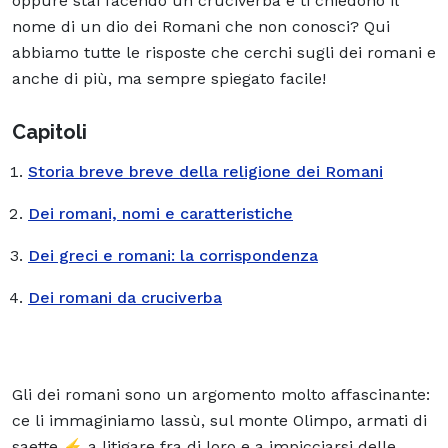
oppure stai facendo un cruciverba e ti chiedono il
nome di un dio dei Romani che non conosci? Qui
abbiamo tutte le risposte che cerchi sugli dei romani e
anche di più, ma sempre spiegato facile!
Capitoli
Storia breve breve della religione dei Romani
Dei romani, nomi e caratteristiche
Dei greci e romani: la corrispondenza
Dei romani da cruciverba
Gli dei romani sono un argomento molto affascinante:
ce li immaginiamo lassù, sul monte Olimpo, armati di
saette ⚡ a litigare fra di loro e a impicciarsi delle