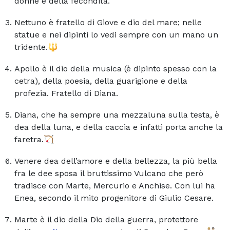
donne e della fecondità.
Nettuno è fratello di Giove e dio del mare; nelle
statue e nei dipinti lo vedi sempre con un mano un
tridente.🔱
Apollo è il dio della musica (è dipinto spesso con la
cetra), della poesia, della guarigione e della
profezia. Fratello di Diana.
Diana, che ha sempre una mezzaluna sulla testa, è
dea della luna, e della caccia e infatti porta anche la
faretra.🏹
Venere dea dell’amore e della bellezza, la più bella
fra le dee sposa il bruttissimo Vulcano che però
tradisce con Marte, Mercurio e Anchise. Con lui ha
Enea, secondo il mito progenitore di Giulio Cesare.
Marte è il dio della Dio della guerra, protettore