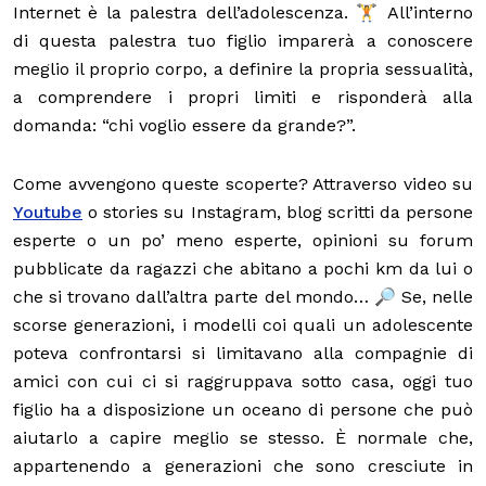
Internet è la palestra dell’adolescenza. 🏋️ All’interno
di questa palestra tuo figlio imparerà a conoscere
meglio il proprio corpo, a definire la propria sessualità,
a comprendere i propri limiti e risponderà alla
domanda: “chi voglio essere da grande?”.
Come avvengono queste scoperte? Attraverso video su
Youtube
o stories su Instagram, blog scritti da persone
esperte o un po’ meno esperte, opinioni su forum
pubblicate da ragazzi che abitano a pochi km da lui o
che si trovano dall’altra parte del mondo… 🔎 Se, nelle
scorse generazioni, i modelli coi quali un adolescente
poteva confrontarsi si limitavano alla compagnie di
amici con cui ci si raggruppava sotto casa, oggi tuo
figlio ha a disposizione un oceano di persone che può
aiutarlo a capire meglio se stesso. È normale che,
appartenendo a generazioni che sono cresciute in