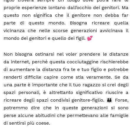
proprie esperienze lontano dall’occhio dei genitori. Ma
questo non significa che il genitore non debba far
parte di questo mondo. Bisogna ricreare quella
vicinanza che nelle scorse generazioni avvicinava il
mondo dei genitori e quello dei figli. 💕
Non bisogna ostinarsi nel voler prendere le distanze
da internet, perché questa cocciutaggine rischierebbe
di aumentare la distanza fra te e tuo figlio e potrebbe
renderti difficile capire come stia veramente. Se da
una parte è importante che il tuo ragazzo si crei degli
spazi personali, è altrettanto significativo riuscire a
ricreare degli spazi condivisi genitore-figlio. 👪 Forse,
potremmo dire che in queste generazioni si sono
perse alcune abitudini che permettevano alle famiglie
di sentirsi più coese.