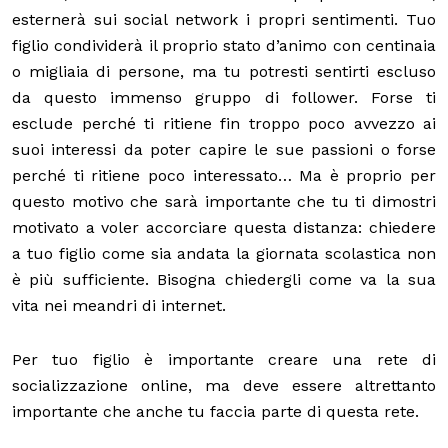
esternerà sui social network i propri sentimenti. Tuo
figlio condividerà il proprio stato d’animo con centinaia
o migliaia di persone, ma tu potresti sentirti escluso
da questo immenso gruppo di follower. Forse ti
esclude perché ti ritiene fin troppo poco avvezzo ai
suoi interessi da poter capire le sue passioni o forse
perché ti ritiene poco interessato… Ma è proprio per
questo motivo che sarà importante che tu ti dimostri
motivato a voler accorciare questa distanza: chiedere
a tuo figlio come sia andata la giornata scolastica non
è più sufficiente. Bisogna chiedergli come va la sua
vita nei meandri di internet.
Per tuo figlio è importante creare una rete di
socializzazione online, ma deve essere altrettanto
importante che anche tu faccia parte di questa rete.