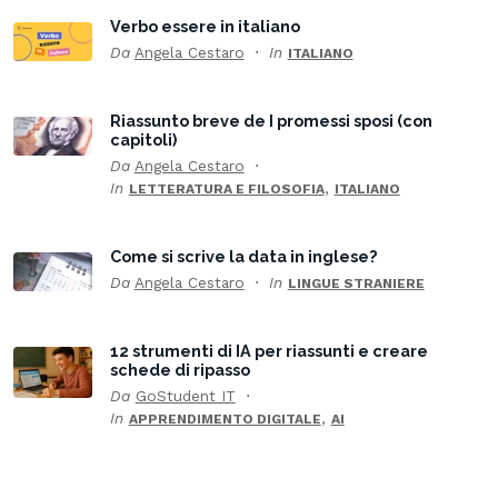
Verbo essere in italiano
Da
Angela Cestaro
In
ITALIANO
Riassunto breve de I promessi sposi (con
capitoli)
Da
Angela Cestaro
In
,
LETTERATURA E FILOSOFIA
ITALIANO
Come si scrive la data in inglese?
Da
Angela Cestaro
In
LINGUE STRANIERE
12 strumenti di IA per riassunti e creare
schede di ripasso
Da
GoStudent IT
In
,
APPRENDIMENTO DIGITALE
AI