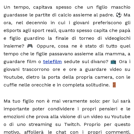
Un tempo, capitava spesso che un figlio maschio
guardasse le partite di calcio assieme al padre. ⚽ Ma
ora, nel decennio in cui i giovani preferiscono gli
eSports agli sport reali, quanto spesso capita che papà
e figlio guardino la finale di torneo di videogiochi
insieme? 🎮 Oppure, cosa ne è stato di tutto quel
tempo che le figlie passavano assieme alla mamma, a
guardare film o
telefilm
sedute sul divano? 📺 Ora i
giovani trascorrono ore e ore a guardare video su
Youtube, dietro la porta della propria camera, con le
cuffie nelle orecchie e in completa solitudine. 🚪
Ma tuo figlio non è mai veramente solo: per lui sarà
importante poter condividere i propri pensieri e le
emozioni che prova alla visione di un video su Youtube
o di uno streaming su Twitch. Proprio per questo
motivo, affollerà le chat con i propri commenti,