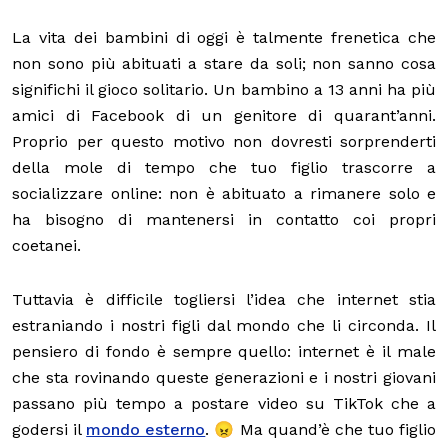
La vita dei bambini di oggi è talmente frenetica che
non sono più abituati a stare da soli; non sanno cosa
significhi il gioco solitario. Un bambino a 13 anni ha più
amici di Facebook di un genitore di quarant’anni.
Proprio per questo motivo non dovresti sorprenderti
della mole di tempo che tuo figlio trascorre a
socializzare online: non è abituato a rimanere solo e
ha bisogno di mantenersi in contatto coi propri
coetanei.
Tuttavia è difficile togliersi l’idea che internet stia
estraniando i nostri figli dal mondo che li circonda. Il
pensiero di fondo è sempre quello: internet è il male
che sta rovinando queste generazioni e i nostri giovani
passano più tempo a postare video su TikTok che a
godersi il
mondo esterno
. 😠 Ma quand’è che tuo figlio