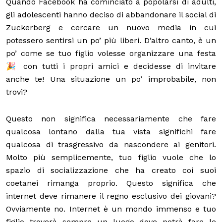
Quando Facebook ha cominciato a popolarsi di adulti,
gli adolescenti hanno deciso di abbandonare il social di
Zuckerberg e cercare un nuovo media in cui
potessero sentirsi un po’ più liberi. D’altro canto, è un
po’ come se tuo figlio volesse organizzare una festa
🎉 con tutti i propri amici e decidesse di invitare
anche te! Una situazione un po’ improbabile, non
trovi?
Questo non significa necessariamente che fare
qualcosa lontano dalla tua vista significhi fare
qualcosa di trasgressivo da nascondere ai genitori.
Molto più semplicemente, tuo figlio vuole che lo
spazio di socializzazione che ha creato coi suoi
coetanei rimanga proprio. Questo significa che
internet deve rimanere il regno esclusivo dei giovani?
Ovviamente no. Internet è un mondo immenso e tuo
figlio troverà sempre un luogo dove potrà fare le