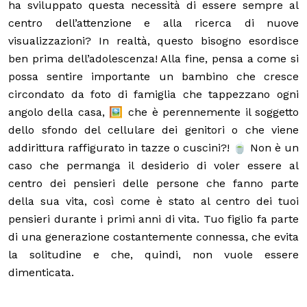
ha sviluppato questa necessità di essere sempre al
centro dell’attenzione e alla ricerca di nuove
visualizzazioni? In realtà, questo bisogno esordisce
ben prima dell’adolescenza! Alla fine, pensa a come si
possa sentire importante un bambino che cresce
circondato da foto di famiglia che tappezzano ogni
angolo della casa, 🖼️ che è perennemente il soggetto
dello sfondo del cellulare dei genitori o che viene
addirittura raffigurato in tazze o cuscini?! 🍵 Non è un
caso che permanga il desiderio di voler essere al
centro dei pensieri delle persone che fanno parte
della sua vita, così come è stato al centro dei tuoi
pensieri durante i primi anni di vita. Tuo figlio fa parte
di una generazione costantemente connessa, che evita
la solitudine e che, quindi, non vuole essere
dimenticata.