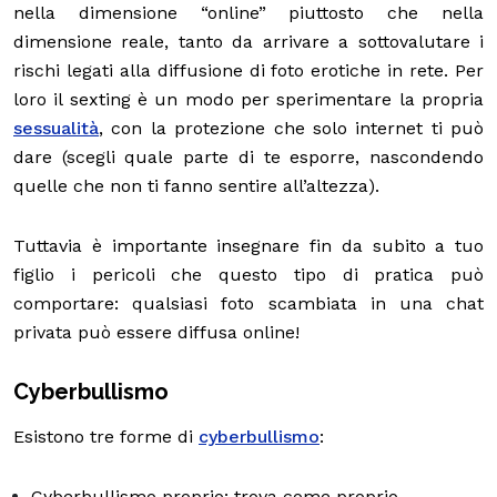
nella dimensione “online” piuttosto che nella
dimensione reale, tanto da arrivare a sottovalutare i
rischi legati alla diffusione di foto erotiche in rete.
Per
loro il sexting è un modo per sperimentare la propria
sessualità
, con la protezione che solo internet ti può
dare (scegli quale parte di te esporre, nascondendo
quelle che non ti fanno sentire all’altezza).
Tuttavia è importante insegnare fin da subito a tuo
figlio i pericoli che questo tipo di pratica può
comportare: qualsiasi foto scambiata in una chat
privata può essere diffusa online!
Cyberbullismo
Esistono tre forme di
cyberbullismo
:
Cyberbullismo proprio: trova come proprio