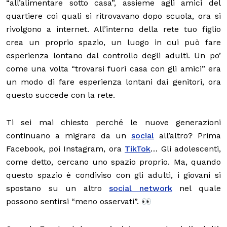
“all’alimentare sotto casa”, assieme agli amici del
quartiere coi quali si ritrovavano dopo scuola, ora si
rivolgono a internet. All’interno della rete tuo figlio
crea un proprio spazio, un luogo in cui può fare
esperienza lontano dal controllo degli adulti. Un po’
come una volta “trovarsi fuori casa con gli amici” era
un modo di fare esperienza lontani dai genitori, ora
questo succede con la rete.
Ti sei mai chiesto perché le nuove generazioni
continuano a migrare da un
social
all’altro? Prima
Facebook, poi Instagram, ora
TikTok
… Gli adolescenti,
come detto, cercano uno spazio proprio. Ma, quando
questo spazio è condiviso con gli adulti, i giovani si
spostano su un altro
social network
nel quale
possono sentirsi “meno osservati”. 👀