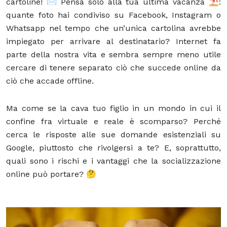
cartoline! ✉️ Pensa solo alla tua ultima vacanza ⛱️:
quante foto hai condiviso su Facebook, Instagram o
Whatsapp nel tempo che un’unica cartolina avrebbe
impiegato per arrivare al destinatario? Internet fa
parte della nostra vita e sembra sempre meno utile
cercare di tenere separato ciò che succede online da
ciò che accade offline.
Ma come se la cava tuo figlio in un mondo in cui il
confine fra virtuale e reale è scomparso? Perché
cerca le risposte alle sue domande esistenziali su
Google, piuttosto che rivolgersi a te? E, soprattutto,
quali sono i rischi e i vantaggi che la socializzazione
online può portare? 🤔