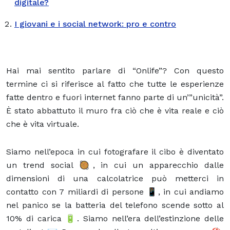
digitale?
I giovani e i social network: pro e contro
Hai mai sentito parlare di “Onlife”? Con questo
termine ci si riferisce al fatto che tutte le esperienze
fatte dentro e fuori internet fanno parte di un’”unicità”.
È stato abbattuto il muro fra ciò che è vita reale e ciò
che è vita virtuale.
Siamo nell’epoca in cui fotografare il cibo è diventato
un trend social 🥘, in cui un apparecchio dalle
dimensioni di una calcolatrice può metterci in
contatto con 7 miliardi di persone 📱, in cui andiamo
nel panico se la batteria del telefono scende sotto al
10% di carica 🔋. Siamo nell’era dell’estinzione delle