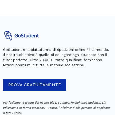
GoStudent è la piattaforma di ripetizioni online #1 al mondo.
Il nostro obiettivo è quello di collegare ogni studente con il
tutor perfetto. Oltre 20.000+ tutor qualificati forniscono
lezioni premium in tutte le materie scolastiche.
PROVA GRATUITAMENTE
Per facilitare la lettura del nostro blog, su https://insights.gostudent.org/it
utilizziamo la forma maschile. Tuttavia, i riferimenti alle persone si applicano
a tutti i sessi.