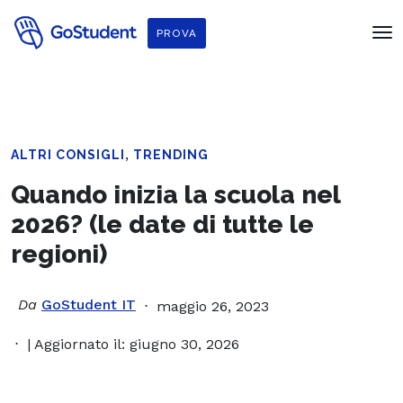
PROVA
,
ALTRI CONSIGLI
TRENDING
Quando inizia la scuola nel
2026? (le date di tutte le
regioni)
Da
GoStudent IT
maggio 26, 2023
| Aggiornato il: giugno 30, 2026