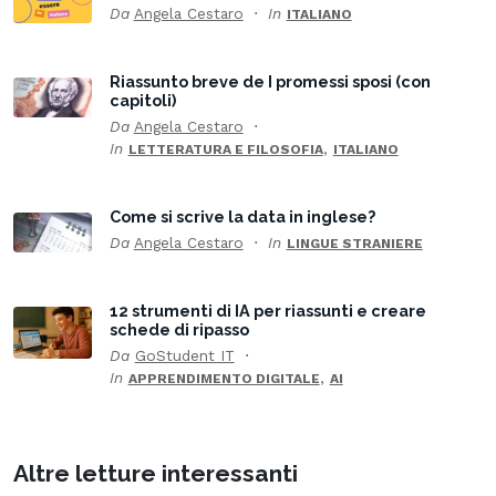
Da
Angela Cestaro
In
ITALIANO
Riassunto breve de I promessi sposi (con
capitoli)
Da
Angela Cestaro
In
,
LETTERATURA E FILOSOFIA
ITALIANO
Come si scrive la data in inglese?
Da
Angela Cestaro
In
LINGUE STRANIERE
12 strumenti di IA per riassunti e creare
schede di ripasso
Da
GoStudent IT
In
,
APPRENDIMENTO DIGITALE
AI
Altre letture interessanti