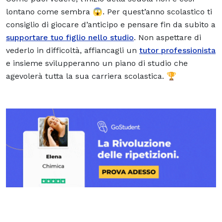
lontano come sembra 😱. Per quest’anno scolastico ti
consiglio di giocare d’anticipo e pensare fin da subito a
supportare tuo figlio nello studio
. Non aspettare di
vederlo in difficoltà, affiancagli un
tutor professionista
e insieme svilupperanno un piano di studio che
agevolerà tutta la sua carriera scolastica. 🏆