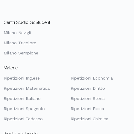
Centri Studio GoStudent
Milano Navigli
Milano Tricolore
Milano Sempione
Materie
Ripetizioni Inglese
Ripetizioni Economia
Ripetizioni Matematica
Ripetizioni Diritto
Ripetizioni Italiano
Ripetizioni Storia
Ripetizioni Spagnolo
Ripetizioni Fisica
Ripetizioni Tedesco
Ripetizioni Chimica
Ripetizioni Livello