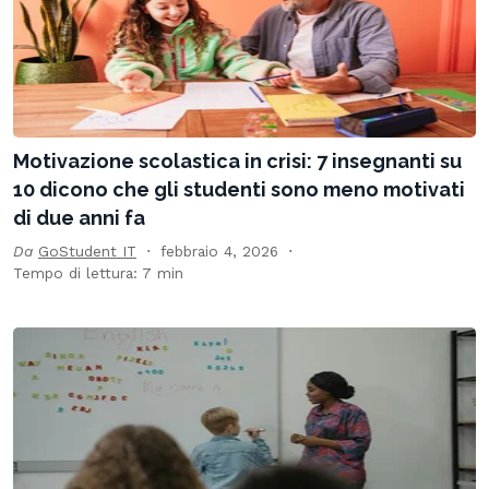
Motivazione scolastica in crisi: 7 insegnanti su
10 dicono che gli studenti sono meno motivati
di due anni fa
Da
GoStudent IT
febbraio 4, 2026
Tempo di lettura: 7 min