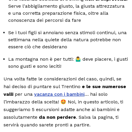
Serve l'abbigliamento giusto, la giusta attrezzatura
e una corretta preparazione fisica, oltre alla
conoscenza dei percorsi da fare
Se i tuoi figli si annoiano senza stimoli continui, una
settimana nella quiete della natura potrebbe non
essere ciò che desiderano
La montagna non è per tutti: 🤷‍♂️ deve piacere, i gusti
sono gusti e sono leciti!
Una volta fatte le considerazioni del caso, quindi, se
hai deciso di puntare sul Trentino
e le sue numerose
valli
per una
vacanza con i bambini
… hai solo
l’imbarazzo della scelta! 🤩 Noi, in questo articolo, ti
suggeriamo 5 escursioni adatte anche ai bambini e
assolutamente
da non perdere
. Salva la pagina, ti
servirà quando sarete pronti a partire.