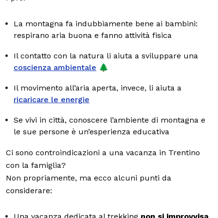
La montagna fa indubbiamente bene ai bambini:
respirano aria buona e fanno attività fisica
Il contatto con la natura li aiuta a sviluppare una
coscienza ambientale
🌲
Il movimento all’aria aperta, invece, li aiuta a
ricaricare le energie
Se vivi in città, conoscere l’ambiente di montagna e
le sue persone è un’esperienza educativa
Ci sono controindicazioni a una vacanza in Trentino
con la famiglia?
Non propriamente, ma ecco alcuni punti da
considerare:
Una vacanza dedicata al trekking
non si improvvisa
.