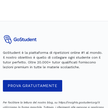
GoStudent è la piattaforma di ripetizioni online #1 al mondo.
Il nostro obiettivo è quello di collegare ogni studente con il
tutor perfetto. Oltre 20.000+ tutor qualificati forniscono
lezioni premium in tutte le materie scolastiche.
PROVA GRATUITAMENTE
Per facilitare la lettura del nostro blog, su https://insights.gostudent.org/it
utilizziamo la forma maschile. Tuttavia, i riferimenti alle persone si applicano