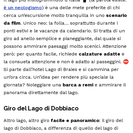
è un neologismo
) è una delle mete preferite di chi
cerca un’escursione molto tranquilla in uno
scenario
da film
. Unico neo: la folla… soprattutto durante i
ponti estivi e le vacanze da calendario. Si tratta di un
giro ad anello semplice e pianeggiante, dal quale si
possono ammirare paesaggi molto scenici. Attenzione
però: per quanto facile, richiede
calzature adatte
e
la consueta attenzione e non è adatto ai passeggini. ⛔
Si parte dall’hotel Lago di Braies e si cammina per
un’ora circa. Un’idea per rendere più speciale la
giornata? Noleggiare una
barca a remi
e ammirare il
panorama direttamente dal lago.
Giro del Lago di Dobbiaco
Altro lago, altro giro
facile e panoramico
: il giro del
lago di Dobbiaco, a differenza di quello del lago di