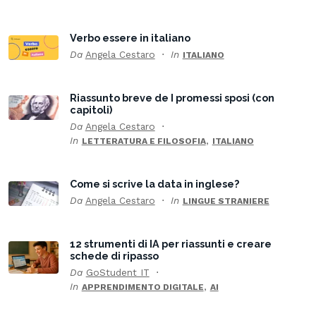
Verbo essere in italiano
Da
Angela Cestaro
In
ITALIANO
Riassunto breve de I promessi sposi (con
capitoli)
Da
Angela Cestaro
In
,
LETTERATURA E FILOSOFIA
ITALIANO
Come si scrive la data in inglese?
Da
Angela Cestaro
In
LINGUE STRANIERE
12 strumenti di IA per riassunti e creare
schede di ripasso
Da
GoStudent IT
In
,
APPRENDIMENTO DIGITALE
AI