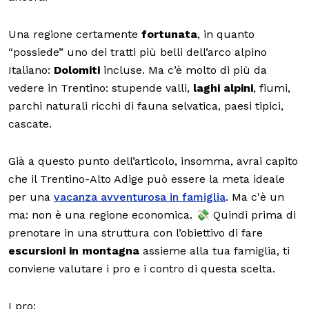
Una regione certamente
fortunata
, in quanto
“possiede” uno dei tratti più belli dell’arco alpino
Italiano:
Dolomiti
incluse. Ma c’è molto di più da
vedere in Trentino: stupende valli,
laghi alpini
, fiumi,
parchi naturali ricchi di fauna selvatica, paesi tipici,
cascate.
Già a questo punto dell’articolo, insomma, avrai capito
che il Trentino-Alto Adige può essere la meta ideale
per una
vacanza avventurosa in famiglia
. Ma c'è un
ma: non è una regione economica. 💸 Quindi prima di
prenotare in una struttura con l’obiettivo di fare
escursioni in montagna
assieme alla tua famiglia, ti
conviene valutare i pro e i contro di questa scelta.
I pro: