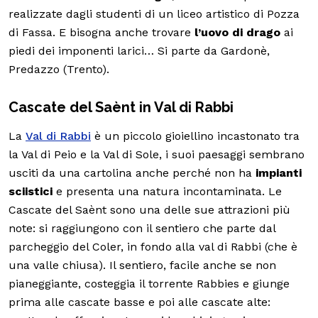
realizzate dagli studenti di un liceo artistico di Pozza
di Fassa. E bisogna anche trovare
l’uovo di drago
ai
piedi dei imponenti larici… Si parte da Gardonè,
Predazzo (Trento).
Cascate del Saènt in Val di Rabbi
La
Val di Rabbi
è un piccolo gioiellino incastonato tra
la Val di Peio e la Val di Sole, i suoi paesaggi sembrano
usciti da una cartolina anche perché non ha
impianti
sciistici
e presenta una natura incontaminata. Le
Cascate del Saènt sono una delle sue attrazioni più
note: si raggiungono con il sentiero che parte dal
parcheggio del Coler, in fondo alla val di Rabbi (che è
una valle chiusa). Il sentiero, facile anche se non
pianeggiante, costeggia il torrente Rabbies e giunge
prima alle cascate basse e poi alle cascate alte: