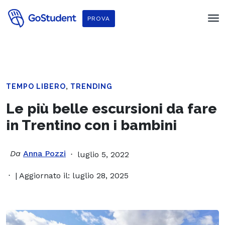
PROVA
,
TEMPO LIBERO
TRENDING
Le più belle escursioni da fare
in Trentino con i bambini
Da
Anna Pozzi
luglio 5, 2022
| Aggiornato il: luglio 28, 2025