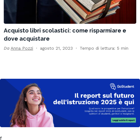
Acquisto libri scolastici: come risparmiare e
dove acquistare
Da
Anna Pozzi
agosto 21, 2023
Tempo di lettura: 5 min
f