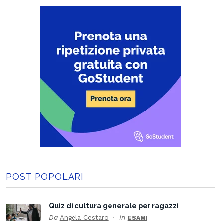
POST POPOLARI
Quiz di cultura generale per ragazzi
Da
Angela Cestaro
In
ESAMI