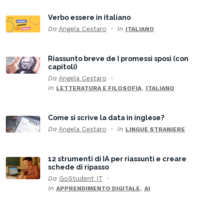
Verbo essere in italiano
Da
Angela Cestaro
In
ITALIANO
Riassunto breve de I promessi sposi (con
capitoli)
Da
Angela Cestaro
In
,
LETTERATURA E FILOSOFIA
ITALIANO
Come si scrive la data in inglese?
Da
Angela Cestaro
In
LINGUE STRANIERE
12 strumenti di IA per riassunti e creare
schede di ripasso
Da
GoStudent IT
In
,
APPRENDIMENTO DIGITALE
AI