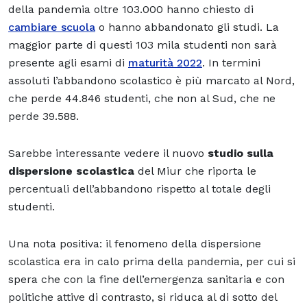
della pandemia oltre 103.000 hanno chiesto di
cambiare scuola
o hanno abbandonato gli studi. La
maggior parte di questi 103 mila studenti non sarà
presente agli esami di
maturità 2022
. In termini
assoluti l’abbandono scolastico è più marcato al Nord,
che perde 44.846 studenti, che non al Sud, che ne
perde 39.588.
Sarebbe interessante vedere il nuovo
studio sulla
dispersione scolastica
del Miur che riporta le
percentuali dell’abbandono rispetto al totale degli
studenti.
Una nota positiva: il fenomeno della dispersione
scolastica era in calo prima della pandemia, per cui si
spera che con la fine dell’emergenza sanitaria e con
politiche attive di contrasto, si riduca al di sotto del