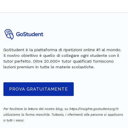
GoStudent è la piattaforma di ripetizioni online #1 al mondo.
Il nostro obiettivo è quello di collegare ogni studente con il
tutor perfetto. Oltre 20.000+ tutor qualificati forniscono
lezioni premium in tutte le materie scolastiche.
PROVA GRATUITAMENTE
Per facilitare la lettura del nostro blog, su https://insights.gostudent.org/it
utilizziamo la forma maschile. Tuttavia, i riferimenti alle persone si applicano
a tutti i sessi.