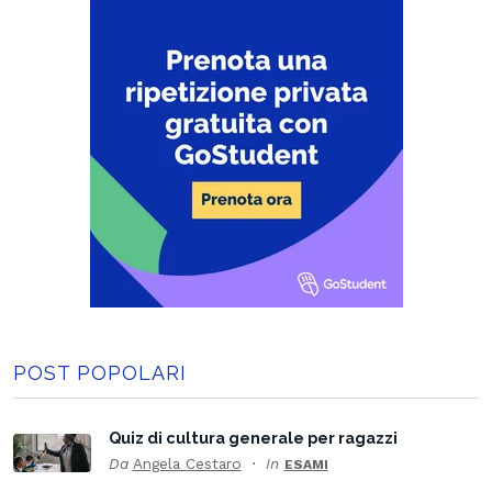
POST POPOLARI
Quiz di cultura generale per ragazzi
Da
Angela Cestaro
In
ESAMI