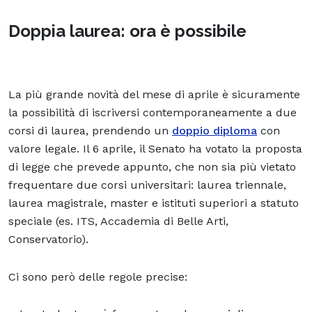
Doppia laurea: ora è possibile
La più grande novità del mese di aprile è sicuramente
la possibilità di iscriversi contemporaneamente a due
corsi di laurea, prendendo un
doppio diploma
con
valore legale. Il 6 aprile, il Senato ha votato la proposta
di legge che prevede appunto, che non sia più vietato
frequentare due corsi universitari: laurea triennale,
laurea magistrale, master e istituti superiori a statuto
speciale (es. ITS, Accademia di Belle Arti,
Conservatorio).
Ci sono però delle regole precise: