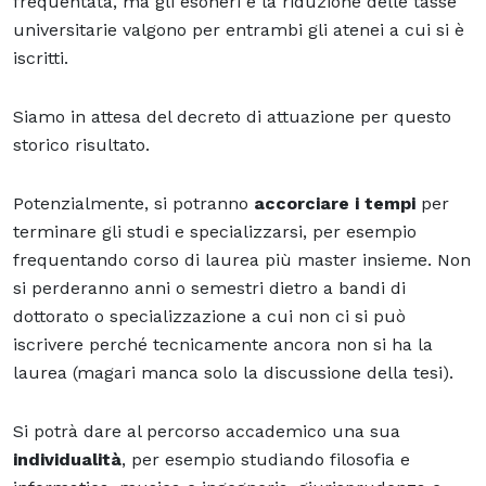
frequentata, ma gli esoneri e la riduzione delle tasse
universitarie valgono per entrambi gli atenei a cui si è
iscritti.
Siamo in attesa del decreto di attuazione per questo
storico risultato.
Potenzialmente, si potranno
accorciare i tempi
per
terminare gli studi e specializzarsi, per esempio
frequentando corso di laurea più master insieme. Non
si perderanno anni o semestri dietro a bandi di
dottorato o specializzazione a cui non ci si può
iscrivere perché tecnicamente ancora non si ha la
laurea (magari manca solo la discussione della tesi).
Si potrà dare al percorso accademico una sua
individualità
, per esempio studiando filosofia e