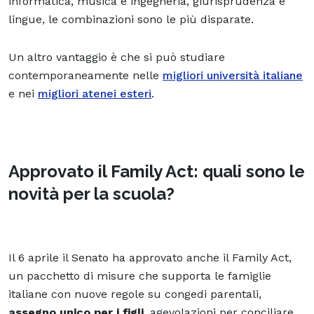
informatica, musica e ingegneria, giurisprudenza e
lingue, le combinazioni sono le più disparate.
Un altro vantaggio è che si può studiare
contemporaneamente nelle
migliori università italiane
e nei
migliori atenei esteri
.
Approvato il Family Act: quali sono le
novità per la scuola?
Il 6 aprile il Senato ha approvato anche il Family Act,
un pacchetto di misure che supporta le famiglie
italiane con nuove regole su congedi parentali,
assegno unico per i figli
, agevolazioni per conciliare