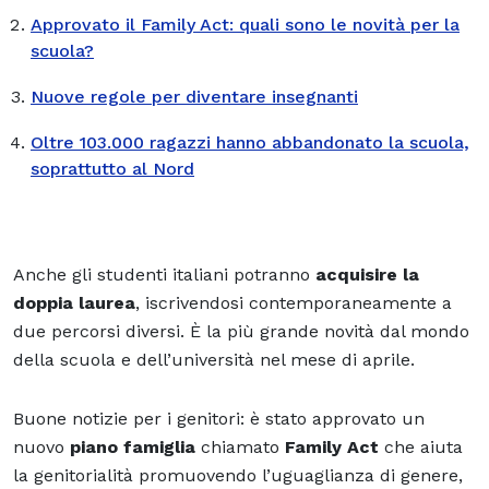
Approvato il Family Act: quali sono le novità per la
scuola?
Nuove regole per diventare insegnanti
Oltre 103.000 ragazzi hanno abbandonato la scuola,
soprattutto al Nord
Anche gli studenti italiani potranno
acquisire la
doppia laurea
, iscrivendosi contemporaneamente a
due percorsi diversi. È la più grande novità dal mondo
della scuola e dell’università nel mese di aprile.
Buone notizie per i genitori: è stato approvato un
nuovo
piano famiglia
chiamato
Family Act
che aiuta
la genitorialità promuovendo l’uguaglianza di genere,