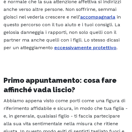
è normale che la sua attenzione affettiva si indirizzi
anche verso altre persone. Non soffrirne, semmai
gioisci nel vederla crescere e nell’
accompagnarla
in
questo percorso con il tuo aiuto e i tuoi consigli. La
gelosia danneggia i rapporti, non solo quelli con il
partner ma anche quelli con i figli. Lo stesso dicasi
per un atteggiamento
eccessivamente protettivo
.
Primo appuntamento: cosa fare
affinché vada liscio?
Abbiamo appena visto come porti come una figura di
riferimento affidabile e sicura, in modo che tua figlia -
e, in generale, qualsiasi figlio - ti faccia partecipare
alla sua vita sentimentale nella misura che ritiene
giusta. In questo modo eviti di sentirti tagliato fuori e