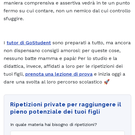
maniera comprensiva e assertiva vedrà in te un punto
fermo su cui contare, non un nemico dal cui controllo
sfuggire.
I
tutor di GoStudent
sono preparati a tutto, ma ancora
non dispensano consigli amorosi: per queste cose,
nessuno batte mamma e papà! Per lo studio e la
didattica, invece, affidati a loro per le ripetizioni dei
tuoi figli,
prenota una lezione di prova
e inizia oggi a
dare una svolta al loro percorso scolastico 🚀
Ripetizioni private per raggiungere il
pieno potenziale dei tuoi figli
In quale materia hai bisogno di ripetizioni?