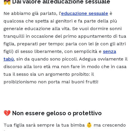
💏 Dai valore all’educazione sessuale
Ne abbiamo già parlato, l’
educazione sessuale
è
qualcosa che spetta ai genitori e fa parte della più
generale educazione alla vita. Se vuoi dormire sonni
tranquilli in occasione del primo appuntamento di tua
figlia, preparati per tempo: parla con lei (e con gli altri
figli) di sesso liberamente, con semplicità e
senza
tabù
, sin da quando sono piccoli. Adegua ovviamente il
discorso alla loro età ma non fare in modo che in casa
tua il sesso sia un argomento proibito: il
proibizionismo non porta mai buoni frutti!
💔 Non essere geloso o protettivo
Tua figlia sarà sempre la tua bimba 👶 ma crescendo