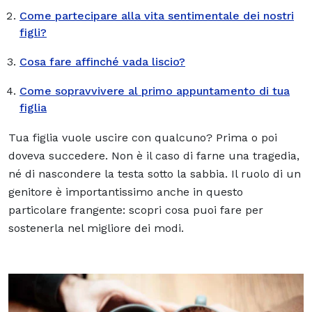
Come partecipare alla vita sentimentale dei nostri
figli?
Cosa fare affinché vada liscio?
Come sopravvivere al primo appuntamento di tua
figlia
Tua figlia vuole uscire con qualcuno? Prima o poi
doveva succedere. Non è il caso di farne una tragedia,
né di nascondere la testa sotto la sabbia. Il ruolo di un
genitore è importantissimo anche in questo
particolare frangente: scopri cosa puoi fare per
sostenerla nel migliore dei modi.