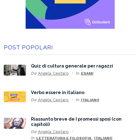
POST POPOLARI
Quiz di cultura generale per ragazzi
Da
Angela Cestaro
In
ESAMI
Verbo essere in italiano
Da
Angela Cestaro
In
ITALIANO
Riassunto breve de I promessi sposi (con
capitoli)
Da
Angela Cestaro
In
,
LETTERATURA E FILOSOFIA
ITALIANO