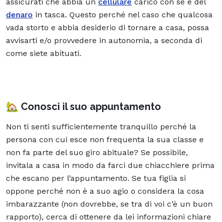
assicurati che abbia un
cellulare
carico con sé e del
denaro
in tasca. Questo perché nel caso che qualcosa
vada storto e abbia desiderio di tornare a casa, possa
avvisarti e/o provvedere in autonomia, a seconda di
come siete abituati.
🏡 Conosci il suo appuntamento
Non ti senti sufficientemente tranquillo perché la
persona con cui esce non frequenta la sua classe e
non fa parte del suo giro abituale? Se possibile,
invitala a casa in modo da farci due chiacchiere prima
che escano per l’appuntamento. Se tua figlia si
oppone perché non è a suo agio o considera la cosa
imbarazzante (non dovrebbe, se tra di voi c’è un buon
rapporto), cerca di ottenere da lei informazioni chiare