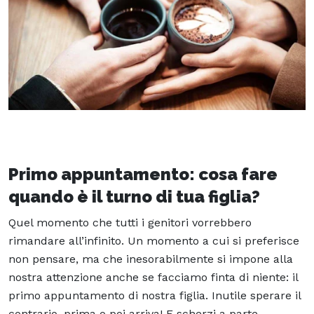
Primo appuntamento: cosa fare
quando è il turno di tua figlia?
Quel momento che tutti i genitori vorrebbero
rimandare all’infinito. Un momento a cui si preferisce
non pensare, ma che inesorabilmente si impone alla
nostra attenzione anche se facciamo finta di niente: il
primo appuntamento di nostra figlia. Inutile sperare il
contrario, prima o poi arriva! E scherzi a parte,