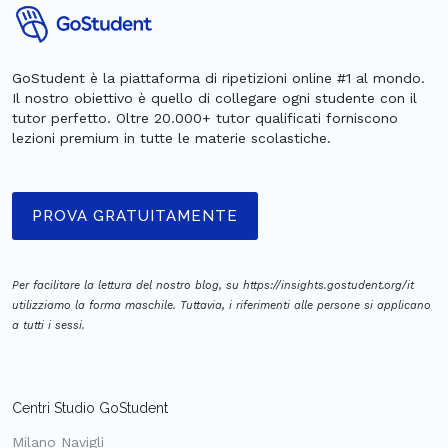
GoStudent è la piattaforma di ripetizioni online #1 al mondo.
Il nostro obiettivo è quello di collegare ogni studente con il
tutor perfetto. Oltre 20.000+ tutor qualificati forniscono
lezioni premium in tutte le materie scolastiche.
PROVA GRATUITAMENTE
Per facilitare la lettura del nostro blog, su https://insights.gostudent.org/it
utilizziamo la forma maschile. Tuttavia, i riferimenti alle persone si applicano
a tutti i sessi.
Centri Studio GoStudent
Milano Navigli