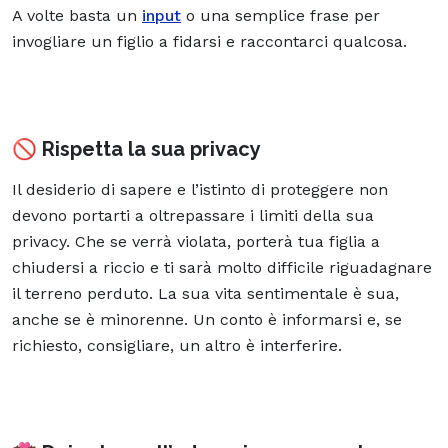
A volte basta un
input
o una semplice frase per
invogliare un figlio a fidarsi e raccontarci qualcosa.
🚫 Rispetta la sua privacy
Il desiderio di sapere e l’istinto di proteggere non
devono portarti a oltrepassare i limiti della sua
privacy. Che se verrà violata, porterà tua figlia a
chiudersi a riccio e ti sarà molto difficile riguadagnare
il terreno perduto. La sua vita sentimentale è sua,
anche se è minorenne. Un conto è informarsi e, se
richiesto, consigliare, un altro è interferire.