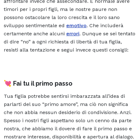
affrontare invece che assecondare. È normale avere
timori per i propri figli, ma le nostre paure non
possono ostacolare la loro crescita e il loro sano
sviluppo sentimentale ed
emotivo
. Che includerà
certamente anche alcuni
errori
. Dunque se sei tentato
di dire “no” a ogni richiesta di libertà di tua figlia,
resisti alla tentazione e segui invece questi consigli:
💘 Fai tu il primo passo
Tua figlia potrebbe sentirsi imbarazzata all’idea di
parlarti del suo “primo amore”, ma ciò non significa
che non abbia nessun desiderio di condivisione. Anzi.
Spesso i nostri figli aspettano solo un cenno da parte
nostra, che abbiamo il dovere di fare il primo passo e
mostrare interesse, disponibilità e apertura al dialogo.