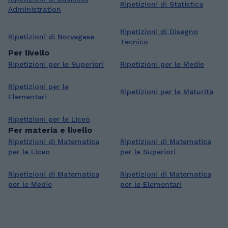
Ripetizioni di Statistica
Administration
Ripetizioni di Disegno
Ripetizioni di Norvegese
Tecnico
Per livello
Ripetizioni per le Superiori
Ripetizioni per le Medie
Ripetizioni per le
Ripetizioni per le Maturità
Elementari
Ripetizioni per le Liceo
Per materia e livello
Ripetizioni di Matematica
Ripetizioni di Matematica
per le Liceo
per le Superiori
Ripetizioni di Matematica
Ripetizioni di Matematica
per le Medie
per le Elementari