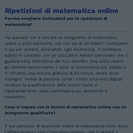
Ripetizioni di matematica online
Perché scegliere GoStudent per le ripetizioni di
matematica?
Hai passato ore a cercare un insegnante di matematica
online o sulle bacheche, ma non sai di chi fidarti? GoStudent
è qui per aiutarti, eliminando ogni incertezza. Ti mettiamo
subito in contatto con un Education Advisor personale che ti
guiderà nella definizione dei tuoi obiettivi. Una volta chiariti
gli obiettivi selezioniamo il tutor di matematica più adatto e
ti offriamo una lezione gratuita di 50 minuti, senza alcun
impegno. Vedrai di persona come i nostri strumenti digitali
rendono la pianificazione delle lezioni facile e
l'apprendimento della matematica più divertente e
interattivo.
Cosa si impara con le lezioni di matematica online con un
insegnante qualificato?
Il tuo percorso di ripetizioni online di matematica inizia dopo
l’affiancamento con l’Education Advisor, che ti aiuterà a