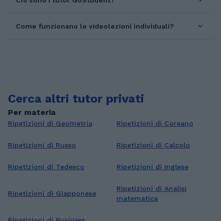
Chi sono i tutor GoStudent?
Come funzionano le videolezioni individuali?
Cerca altri tutor privati
Per materia
Ripetizioni di Geometria
Ripetizioni di Coreano
Ripetizioni di Russo
Ripetizioni di Calcolo
Ripetizioni di Tedesco
Ripetizioni di Inglese
Ripetizioni di Analisi
Ripetizioni di Giapponese
matematica
Ripetizioni di Business