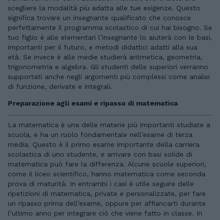
scegliere la modalità più adatta alle tue esigenze. Questo
significa trovare un insegnante qualificato che conosce
perfettamente il programma scolastico di cui hai bisogno. Se
tuo figlio è alle elementari l’insegnante lo aiuterà con le basi,
importanti per il futuro, e metodi didattici adatti alla sua
età. Se invece è alle medie studierà aritmetica, geometria,
trigonometria e algebra. Gli studenti delle superiori verranno
supportati anche negli argomenti più complessi come analisi
di funzione, derivate e integrali.
Preparazione agli esami e ripasso di matematica
La matematica è una delle materie più importanti studiate a
scuola, e ha un ruolo fondamentale nell’esame di terza
media. Questo è il primo esame importante della carriera
scolastica di uno studente, e arrivare con basi solide di
matematica può fare la differenza. Alcune scuole superiori,
come il liceo scientifico, hanno matematica come seconda
prova di maturità. In entrambi i casi è utile seguire delle
ripetizioni di matematica, private e personalizzate, per fare
un ripasso prima dell’esame, oppure per affiancarti durante
l’ultimo anno per integrare ciò che viene fatto in classe. In