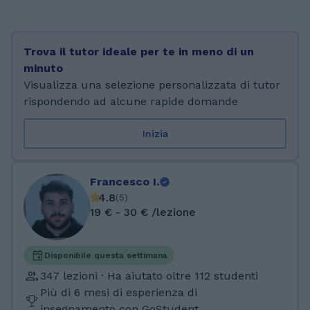
Trova il tutor ideale per te in meno di un
minuto
Visualizza una selezione personalizzata di tutor
rispondendo ad alcune rapide domande
Inizia
Francesco I.
4.8
(
5
)
19 € - 30 € /lezione
Disponibile questa settimana
347 lezioni · Ha aiutato oltre 112 studenti
Più di 6 mesi di esperienza di
insegnamento con GoStudent