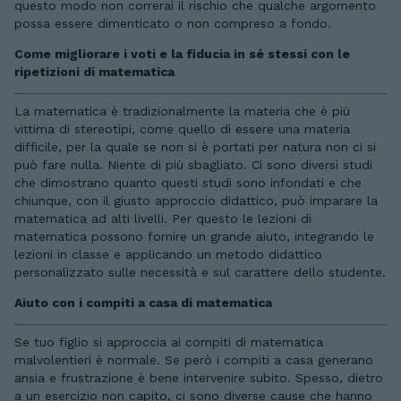
questo modo non correrai il rischio che qualche argomento
possa essere dimenticato o non compreso a fondo.
Come migliorare i voti e la fiducia in sé stessi con le
ripetizioni di matematica
La matematica è tradizionalmente la materia che è più
vittima di stereotipi, come quello di essere una materia
difficile, per la quale se non si è portati per natura non ci si
può fare nulla. Niente di più sbagliato. Ci sono diversi studi
che dimostrano quanto questi studi sono infondati e che
chiunque, con il giusto approccio didattico, può imparare la
matematica ad alti livelli. Per questo le lezioni di
matematica possono fornire un grande aiuto, integrando le
lezioni in classe e applicando un metodo didattico
personalizzato sulle necessità e sul carattere dello studente.
Aiuto con i compiti a casa di matematica
Se tuo figlio si approccia ai compiti di matematica
malvolentieri è normale. Se però i compiti a casa generano
ansia e frustrazione è bene intervenire subito. Spesso, dietro
a un esercizio non capito, ci sono diverse cause che hanno