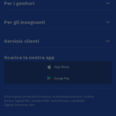
Per i genitori
Per gli insegnanti
Servizio clienti
Scarica la nostra app
Informativa privacy
Informativa cookie
Impostazioni cookie
Avviso legale
T&C studenti
T&C tutor
Privacy candidati
Digital Services Act