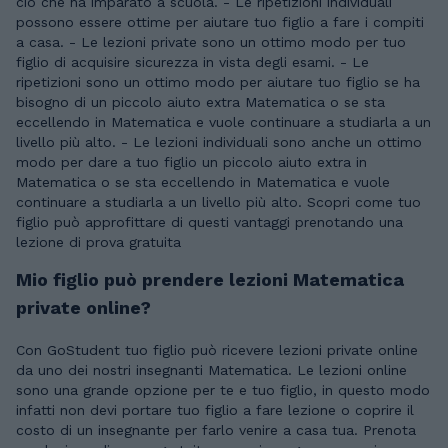
ciò che ha imparato a scuola. - Le ripetizioni individuali
possono essere ottime per aiutare tuo figlio a fare i compiti
a casa. - Le lezioni private sono un ottimo modo per tuo
figlio di acquisire sicurezza in vista degli esami. - Le
ripetizioni sono un ottimo modo per aiutare tuo figlio se ha
bisogno di un piccolo aiuto extra Matematica o se sta
eccellendo in Matematica e vuole continuare a studiarla a un
livello più alto. - Le lezioni individuali sono anche un ottimo
modo per dare a tuo figlio un piccolo aiuto extra in
Matematica o se sta eccellendo in Matematica e vuole
continuare a studiarla a un livello più alto. Scopri come tuo
figlio può approfittare di questi vantaggi prenotando una
lezione di prova gratuita
Mio figlio può prendere lezioni Matematica
private online?
Con GoStudent tuo figlio può ricevere lezioni private online
da uno dei nostri insegnanti Matematica. Le lezioni online
sono una grande opzione per te e tuo figlio, in questo modo
infatti non devi portare tuo figlio a fare lezione o coprire il
costo di un insegnante per farlo venire a casa tua. Prenota