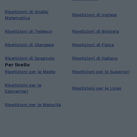
Ripetizioni di Analisi
Ripetizioni di Inglese
Matematica
Ripetizioni di Tedesco
Ripetizioni di Biologia
Ripetizioni di Olandese
Ripetizioni di Fisica
Ripetizioni di Spagnolo
Ripetizioni di Italiano
Per livello
Ripetizioni per le Medie
Ripetizioni per le Superiori
Ripetizioni per le
Ripetizioni per le Liceo
Elementari
Ripetizioni per le Maturità