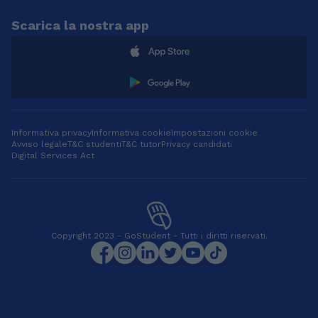
Scarica la nostra app
Informativa privacy
Informativa cookie
Impostazioni cookie
Avviso legale
T&C studenti
T&C tutor
Privacy candidati
Digital Services Act
Copyright 2023 - GoStudent - Tutti i diritti riservati.