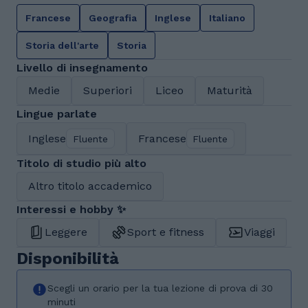
Francese
Geografia
Inglese
Italiano
Storia dell'arte
Storia
Livello di insegnamento
Medie
Superiori
Liceo
Maturità
Lingue parlate
Inglese
Francese
Fluente
Fluente
Titolo di studio più alto
Altro titolo accademico
Interessi e hobby ✨
Leggere
Sport e fitness
Viaggi
Disponibilità
Scegli un orario per la tua lezione di prova di 30
minuti