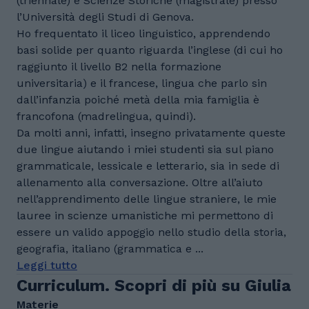
(triennale) e Scienze Storiche (magistrale) presso
l’Università degli Studi di Genova.
Ho frequentato il liceo linguistico, apprendendo
basi solide per quanto riguarda l’inglese (di cui ho
raggiunto il livello B2 nella formazione
universitaria) e il francese, lingua che parlo sin
dall’infanzia poiché metà della mia famiglia è
francofona (madrelingua, quindi).
Da molti anni, infatti, insegno privatamente queste
due lingue aiutando i miei studenti sia sul piano
grammaticale, lessicale e letterario, sia in sede di
allenamento alla conversazione. Oltre all’aiuto
nell’apprendimento delle lingue straniere, le mie
lauree in scienze umanistiche mi permettono di
essere un valido appoggio nello studio della storia,
geografia, italiano (grammatica e ...
Leggi tutto
Curriculum. Scopri di più su Giulia
Materie