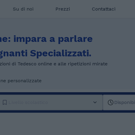
Su di noi
Prezzi
Contattaci
ne: impara a parlare
anti Specializzati.
zioni di Tedesco online e alle ripetizioni mirate
ine personalizzate
Livello scolastico
Disponibi