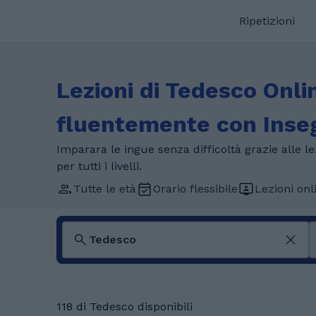
Ripetizioni
Lezioni di Tedesco Onli
fluentemente con Insegn
Imparara le ingue senza difficoltà grazie alle le
per tutti i livelli.
Tutte le età
Orario flessibile
Lezioni onl
118 di Tedesco disponibili