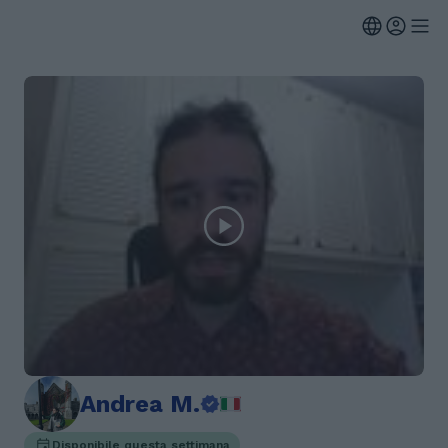
Andrea M.
Disponibile questa settimana