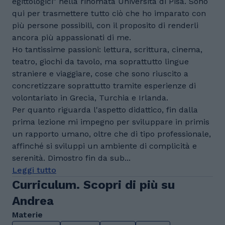
egittologici" nella rinomata Università di Pisa. Sono
qui per trasmettere tutto ciò che ho imparato con
più persone possibili, con il proposito di renderli
ancora più appassionati di me.
Ho tantissime passioni: lettura, scrittura, cinema,
teatro, giochi da tavolo, ma soprattutto lingue
straniere e viaggiare, cose che sono riuscito a
concretizzare soprattutto tramite esperienze di
volontariato in Grecia, Turchia e Irlanda.
Per quanto riguarda l'aspetto didattico, fin dalla
prima lezione mi impegno per sviluppare in primis
un rapporto umano, oltre che di tipo professionale,
affinché si sviluppi un ambiente di complicità e
serenità. Dimostro fin da sub...
Leggi tutto
Curriculum. Scopri di più su
Andrea
Materie