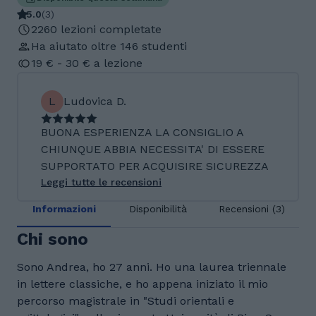
5.0
(
3
)
2260 lezioni completate
Ha aiutato oltre 146 studenti
19 € - 30 € a lezione
L
Ludovica D.
BUONA ESPERIENZA LA CONSIGLIO A
CHIUNQUE ABBIA NECESSITA' DI ESSERE
SUPPORTATO PER ACQUISIRE SICUREZZA
Leggi tutte le recensioni
Informazioni
Disponibilità
Recensioni (3)
Chi sono
Sono Andrea, ho 27 anni. Ho una laurea triennale
in lettere classiche, e ho appena iniziato il mio
percorso magistrale in "Studi orientali e