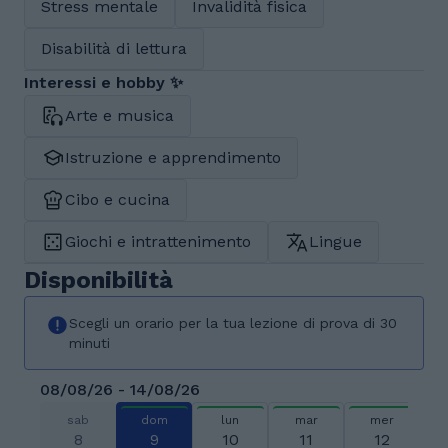
Stress mentale
Invalidità fisica
Disabilità di lettura
Interessi e hobby ✨
Arte e musica
Istruzione e apprendimento
Cibo e cucina
Giochi e intrattenimento
Lingue
Disponibilità
Scegli un orario per la tua lezione di prova di 30
minuti
08/08/26 - 14/08/26
sab
dom
lun
mar
mer
8
9
10
11
12