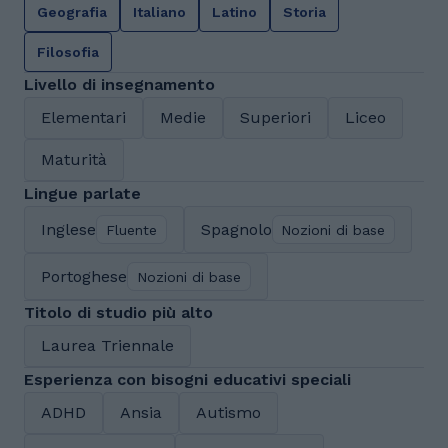
Geografia
Italiano
Latino
Storia
Filosofia
Livello di insegnamento
Elementari
Medie
Superiori
Liceo
Maturità
Lingue parlate
Inglese
Spagnolo
Fluente
Nozioni di base
Portoghese
Nozioni di base
Titolo di studio più alto
Laurea Triennale
Esperienza con bisogni educativi speciali
ADHD
Ansia
Autismo