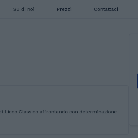
Su di noi
Prezzi
Contattaci
o di Liceo Classico affrontando con determinazione