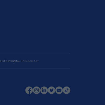
andidati
Digital Services Act