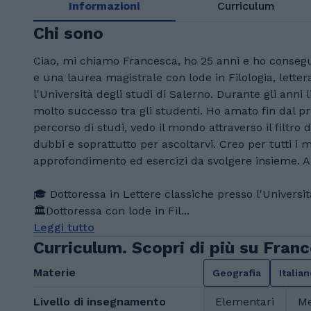
Informazioni
Curriculum
Chi sono
Ciao, mi chiamo Francesca, ho 25 anni e ho consegui
e una laurea magistrale con lode in Filologia, lettera
l'Università degli studi di Salerno. Durante gli anni 
molto successo tra gli studenti. Ho amato fin dal pr
percorso di studi, vedo il mondo attraverso il filtro 
dubbi e soprattutto per ascoltarvi. Creo per tutti i 
approfondimento ed esercizi da svolgere insieme. A 
🎓 Dottoressa in Lettere classiche presso l'Universit
🏛️Dottoressa con lode in Fil...
Leggi tutto
Curriculum. Scopri di più su Fran
Materie
Geografia
Italia
Livello di insegnamento
Elementari
Me