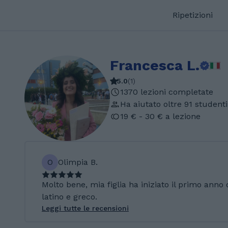
Ripetizioni
Francesca L.
5.0
(
1
)
1370 lezioni completate
Ha aiutato oltre 91 studenti
19 € - 30 € a lezione
O
Olimpia B.
Molto bene, mia figlia ha iniziato il primo ann
latino e greco.
Leggi tutte le recensioni