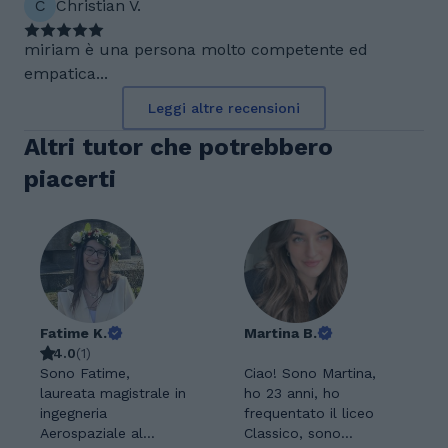
C
Christian V.
miriam è una persona molto competente ed
empatica...
Leggi altre recensioni
Altri tutor che potrebbero
piacerti
Fatime K.
Martina B.
4.0
(
1
)
Sono Fatime,
Ciao! Sono Martina,
laureata magistrale in
ho 23 anni, ho
ingegneria
frequentato il liceo
Aerospaziale al
Classico, sono