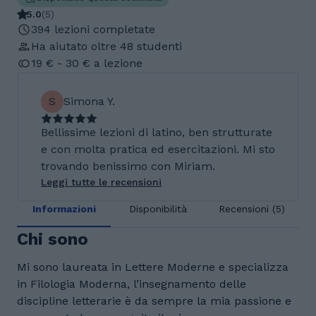
5.0
(
5
)
394 lezioni completate
Ha aiutato oltre 48 studenti
19 € - 30 € a lezione
S
Simona Y.
Bellissime lezioni di latino, ben strutturate
e con molta pratica ed esercitazioni. Mi sto
trovando benissimo con Miriam.
Leggi tutte le recensioni
Informazioni
Disponibilità
Recensioni (5)
Chi sono
Mi sono laureata in Lettere Moderne e specializza
in Filologia Moderna, l’insegnamento delle
discipline letterarie è da sempre la mia passione e