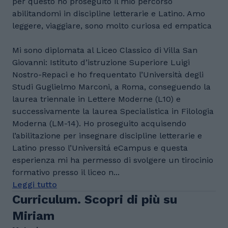
per questo ho proseguito il mio percorso
abilitandomi in discipline letterarie e Latino. Amo
leggere, viaggiare, sono molto curiosa ed empatica
Mi sono diplomata al Liceo Classico di Villa San
Giovanni: Istituto d’istruzione Superiore Luigi
Nostro-Repaci e ho frequentato l’Università degli
Studi Guglielmo Marconi, a Roma, conseguendo la
laurea triennale in Lettere Moderne (L10) e
successivamente la laurea Specialistica in Filologia
Moderna (LM-14). Ho proseguito acquisendo
l’abilitazione per insegnare discipline letterarie e
Latino presso l’Universitá eCampus e questa
esperienza mi ha permesso di svolgere un tirocinio
formativo presso il liceo n...
Leggi tutto
Curriculum. Scopri di più su
Miriam