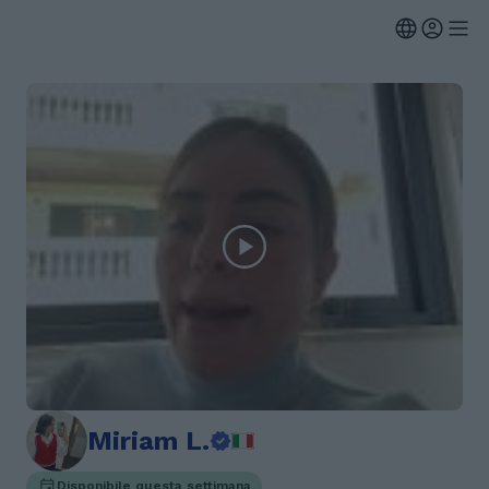
Miriam L.
Disponibile questa settimana