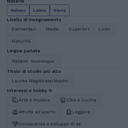
Materie
Italiano
Latino
Storia
Livello di insegnamento
Elementari
Medie
Superiori
Liceo
Maturità
Lingue parlate
Italiano
Madrelingua
Titolo di studio più alto
Laurea Magistrale/Master
Interessi e hobby ✨
Arte e musica
Cibo e cucina
Attività all'aperto
Leggere
Conoscenza e sviluppo di sé