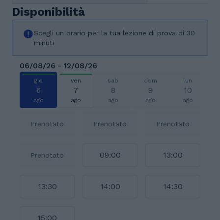
Disponibilità
Scegli un orario per la tua lezione di prova di 30
minuti
06/08/26 - 12/08/26
gio
ven
sab
dom
lun
6
7
8
9
10
ago
ago
ago
ago
ago
Prenotato
Prenotato
Prenotato
09:00
13:00
Prenotato
13:30
14:00
14:30
15:00