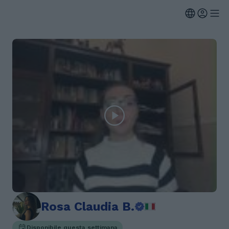
Rosa Claudia B.
Disponibile questa settimana