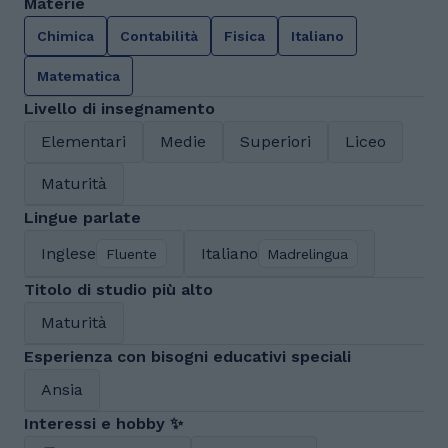
Materie
Chimica
Contabilità
Fisica
Italiano
Matematica
Livello di insegnamento
Elementari
Medie
Superiori
Liceo
Maturità
Lingue parlate
Inglese
Italiano
Fluente
Madrelingua
Titolo di studio più alto
Maturità
Esperienza con bisogni educativi speciali
Ansia
Interessi e hobby ✨