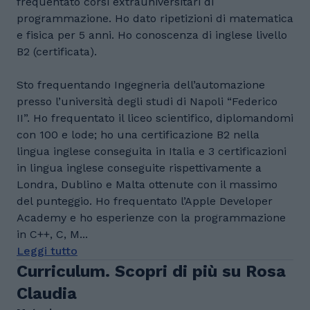
frequentato corsi extrauniversitari di
programmazione. Ho dato ripetizioni di matematica
e fisica per 5 anni. Ho conoscenza di inglese livello
B2 (certificata).
Sto frequentando Ingegneria dell’automazione
presso l’università degli studi di Napoli “Federico
II”. Ho frequentato il liceo scientifico, diplomandomi
con 100 e lode; ho una certificazione B2 nella
lingua inglese conseguita in Italia e 3 certificazioni
in lingua inglese conseguite rispettivamente a
Londra, Dublino e Malta ottenute con il massimo
del punteggio. Ho frequentato l’Apple Developer
Academy e ho esperienze con la programmazione
in C++, C, M...
Leggi tutto
Curriculum. Scopri di più su Rosa
Claudia