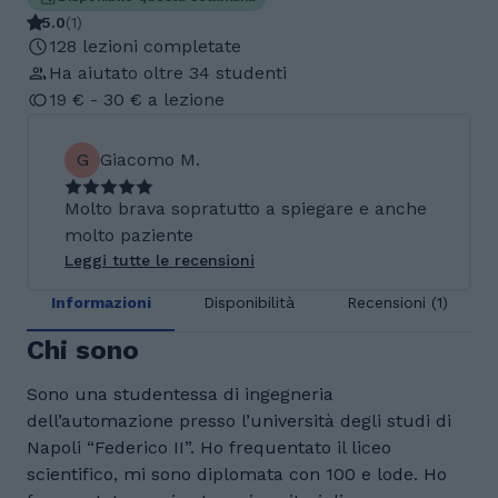
5.0
(
1
)
128 lezioni completate
Ha aiutato oltre 34 studenti
19 € - 30 € a lezione
G
Giacomo M.
Molto brava sopratutto a spiegare e anche
molto paziente
Leggi tutte le recensioni
Informazioni
Disponibilità
Recensioni (1)
Chi sono
Sono una studentessa di ingegneria
dell’automazione presso l’università degli studi di
Napoli “Federico II”. Ho frequentato il liceo
scientifico, mi sono diplomata con 100 e lode. Ho