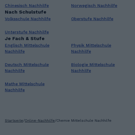
Chinesisch Nachhilfe
Norwegisch Nachhilfe
Nach Schulstufe
Volksschule Nachhilfe
Oberstufe Nachhilfe
Unterstufe Nachhilfe
Je Fach & Stufe
Englisch Mittelschule
Physik Mittelschule
Nachhilfe
Nachhilfe
Deutsch Mittelschule
Biologie Mittelschule
Nachhilfe
Nachhilfe
Mathe Mittelschule
Nachhilfe
Startseite
/
Online-Nachhilfe
/
Chemie Mittelschule Nachhilfe