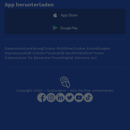
App herunterladen
Datenschutzerklärung
Cookie-Richtlinie
Cookie-Einstellungen
Impressum
AGB Schüler*innen
AGB Nachhilfelehrer*innen
Datenschutz für Bewerber*innen
Digital Services Act
Copyright 2023 – GoStudent – Alle Rechte vorbehalten.