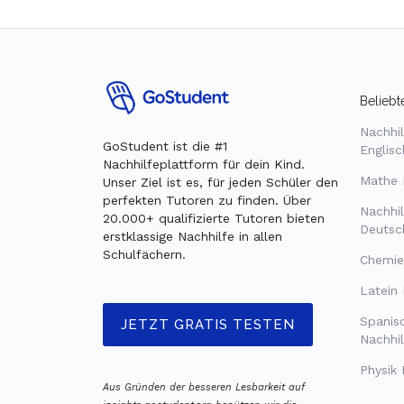
Beliebt
Nachhil
GoStudent ist die #1
Englisc
Nachhilfeplattform für dein Kind.
Mathe 
Unser Ziel ist es, für jeden Schüler den
perfekten Tutoren zu finden. Über
Nachhil
20.000+ qualifizierte Tutoren bieten
Deutsc
erstklassige Nachhilfe in allen
Schulfächern.
Chemie
Latein 
Spanis
JETZT GRATIS TESTEN
Nachhil
Physik 
Aus Gründen der besseren Lesbarkeit auf