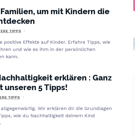
r Familien, um mit Kindern die
entdecken
TERE TIPPS
e positive Effekte auf Kinder. Erfahre Tipps, wie
ahren und wie es ihm in der persönlichen
en kann.
achhaltigkeit erklären : Ganz
t unseren 5 Tipps!
ERE TIPPS
t allgegenwärtig. Wir erklären dir die Grundlagen
Tipps, wie du Nachhaltigkeit deinem Kind
.