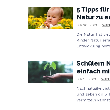
5 Tipps fü
Natur zu 
Juli 20, 2021
WEI
Die Natur hat viel
Kinder Natur erf
Entwicklung helf
Schülern N
einfach mi
Juli 16, 2021
WEIT
Nachhaltigkeit is
und geben dir 5 
vermitteln kannst