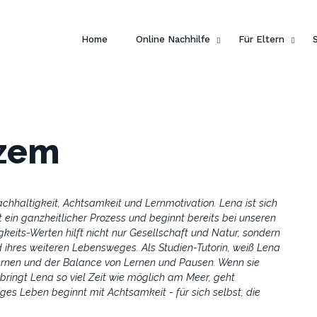
Home
Online Nachhilfe
Für Eltern
tzem
chhaltigkeit, Achtsamkeit und Lernmotivation. Lena ist sich
t ein ganzheitlicher Prozess und beginnt bereits bei unseren
gkeits-Werten hilft nicht nur Gesellschaft und Natur, sondern
ihres weiteren Lebensweges. Als Studien-Tutorin, weiß Lena
Lernen und der Balance von Lernen und Pausen. Wenn sie
bringt Lena so viel Zeit wie möglich am Meer, geht
s Leben beginnt mit Achtsamkeit - für sich selbst, die