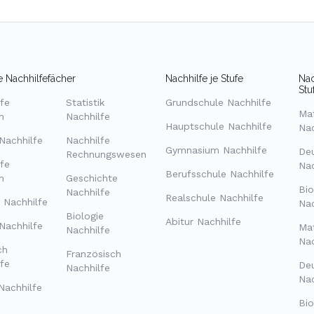
e Nachhilfefächer
Nachhilfe je Stufe
Nac
Stu
fe
Statistik
Grundschule Nachhilfe
Ma
h
Nachhilfe
Hauptschule Nachhilfe
Nac
Nachhilfe
Nachhilfe
Gymnasium Nachhilfe
De
Rechnungswesen
fe
Nac
Berufsschule Nachhilfe
h
Geschichte
Bio
Nachhilfe
Realschule Nachhilfe
 Nachhilfe
Nac
Biologie
Abitur Nachhilfe
Nachhilfe
Ma
Nachhilfe
Nac
ch
Französisch
fe
De
Nachhilfe
Nac
Nachhilfe
Bi