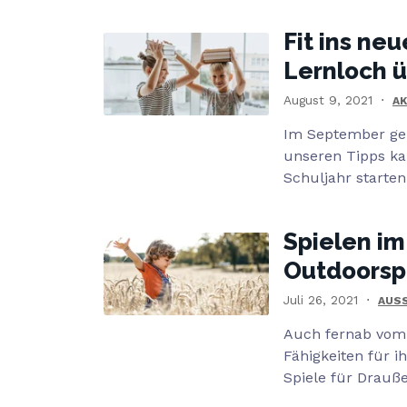
Fit ins ne
Lernloch 
August 9, 2021
A
Im September geh
unseren Tipps ka
Schuljahr starten
Spielen im
Outdoorsp
Juli 26, 2021
AUS
Auch fernab vom 
Fähigkeiten für i
Spiele für Drauße