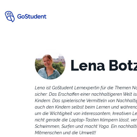
Lena Bo
Lena ist GoStudent Lernexpertin für die Themen Na
sicher: Das Erschaffen einer nachhaltigeren Welt is
Kindern. Das spielerische Vermitteln von Nachhalti
auch den Kindern selbst beim Lernen und während 
um die Wichtigkeit von interessantem, kreativen 
nicht gerade die Laptop-Tasten klimpern lässt, ver
Schwimmen, Surfen und macht Yoga. Ein nachhaltige
Mitmenschen und die Umwelt!