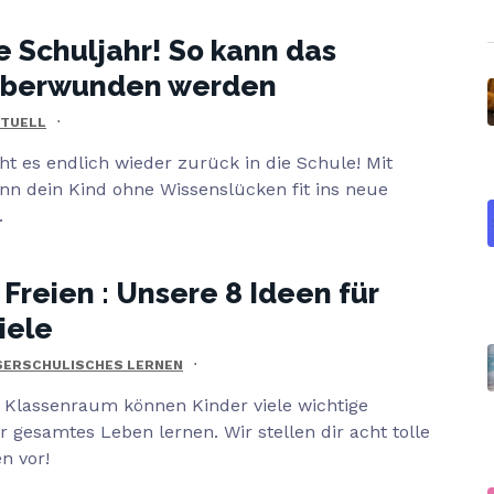
ue Schuljahr! So kann das
überwunden werden
KTUELL
t es endlich wieder zurück in die Schule! Mit
nn dein Kind ohne Wissenslücken fit ins neue
.
 Freien : Unsere 8 Ideen für
iele
SERSCHULISCHES LERNEN
Klassenraum können Kinder viele wichtige
hr gesamtes Leben lernen. Wir stellen dir acht tolle
n vor!