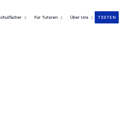
Schulfächer
Für Tutoren
Über Uns
TESTEN