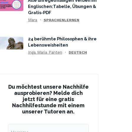
Alle unregelmäßigen Verben im
Englischen:Tabelle, Übungen &
Gratis-PDF
Mara
SPRACHENLERNEN
24 berühmte Philosophen & ihre
Lebensweisheiten
Inga Maria Panten
DEUTSCH
Du möchtest unsere Nachhilfe
ausprobieren? Melde dich
jetzt für eine gratis
Nachhilfestunde mit einem
unserer Tutoren an.