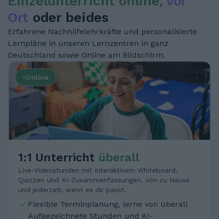
Einzelunterricht online,
vor
Ort
oder beides
Erfahrene Nachhilfelehrkräfte und personalisierte
Lernpläne in unseren Lernzentren in ganz
Deutschland sowie Online am Bildschirm.
Online
1:1 Unterricht
überall
Live-Videostunden mit interaktivem Whiteboard,
Quizzen und KI-Zusammenfassungen, von zu Hause
und jederzeit, wenn es dir passt.
Flexible Terminplanung, lerne von überall
Aufgezeichnete Stunden und KI-