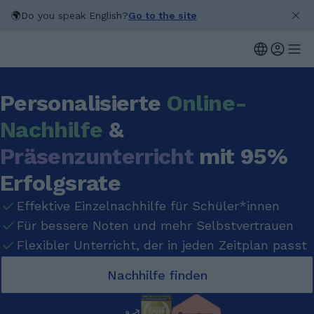
🌍
Do you speak English?
Go to the site
Personalisierte
Online-
Nachhilfe
&
Präsenzunterricht
mit 95%
Erfolgsrate
Effektive Einzelnachhilfe für Schüler*innen
Für bessere Noten und mehr Selbstvertrauen
Flexibler Unterricht, der in jeden Zeitplan passt
Nachhilfe finden