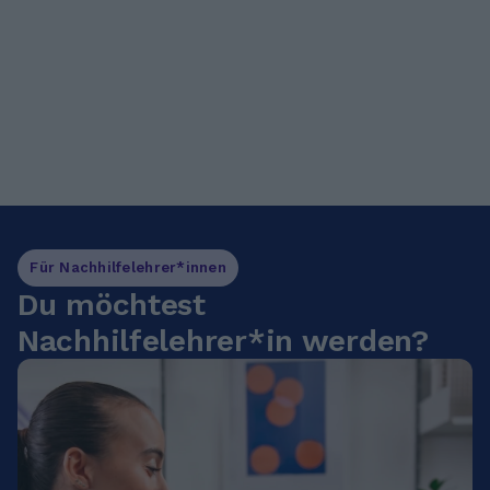
Für Nachhilfelehrer*innen
Du möchtest
Nachhilfelehrer*in werden?