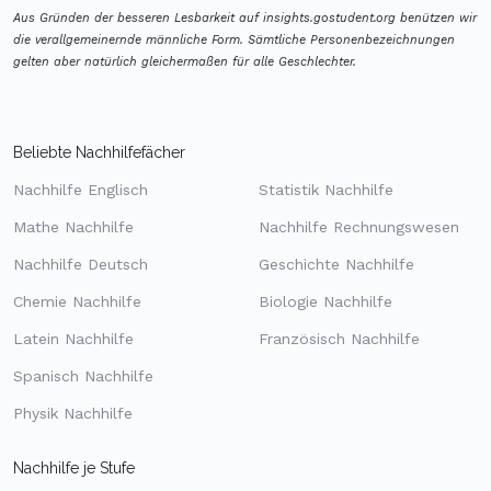
Aus Gründen der besseren Lesbarkeit auf insights.gostudent.org benützen wir
die verallgemeinernde männliche Form. Sämtliche Personenbezeichnungen
gelten aber natürlich gleichermaßen für alle Geschlechter.
Beliebte Nachhilfefächer
Nachhilfe Englisch
Statistik Nachhilfe
Mathe Nachhilfe
Nachhilfe Rechnungswesen
Nachhilfe Deutsch
Geschichte Nachhilfe
Chemie Nachhilfe
Biologie Nachhilfe
Latein Nachhilfe
Französisch Nachhilfe
Spanisch Nachhilfe
Physik Nachhilfe
Nachhilfe je Stufe