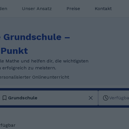
nden
Unser Ansatz
Preise
Kontakt
e Grundschule –
n Punkt
le Mathe und helfen dir, die wichtigsten
erfolgreich zu meistern.
ersonalisierter Onlineunterricht
Grundschule
Verfügba
rfügbar