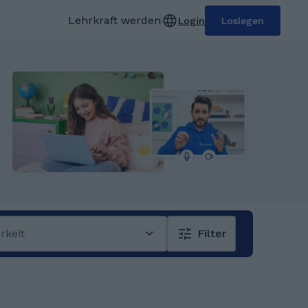
Lehrkraft werden
Login
Loslegen
rkeit
Filter