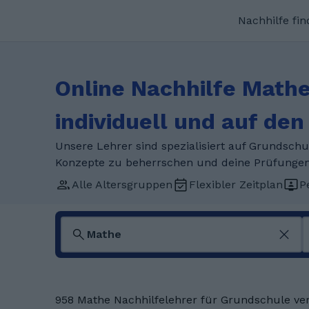
Nachhilfe fi
Online Nachhilfe Math
individuell und auf de
Unsere Lehrer sind spezialisiert auf Grundschu
Konzepte zu beherrschen und deine Prüfungen 
Alle Altersgruppen
Flexibler Zeitplan
P
958 Mathe Nachhilfelehrer für Grundschule ve