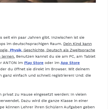
 seit ein paar Jahren gibt. Inzwischen ist sie
Apps im deutschsprachigen Raum.
Dein Kind kann
logie,
Physik
, Geschichte, Deutsch als Zweitsprache
 lernen.
Benutzen kannst du sie am PC, am Tablet
dir ANTON im
Play Store
oder im
App Store
der du öffnet sie direkt im Browser. Mit deinem
anz einfach und schnell registrieren! Und: die
 privat zu Hause eingesetzt werden: In vielen
erwendet. Dazu wird die ganze Klasse in einer
uppe können Lehrer ihren Schülern Aufgaben geben