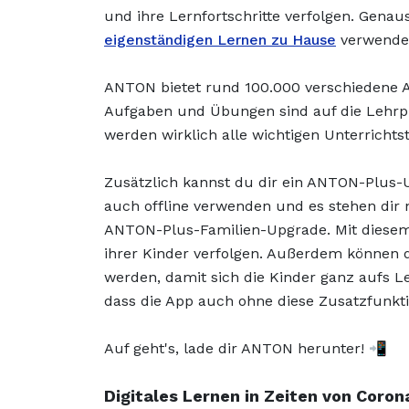
und ihre Lernfortschritte verfolgen. Gena
eigenständigen Lernen zu Hause
verwenden.
ANTON bietet rund 100.000 verschiedene A
Aufgaben und Übungen sind auf die Lehrp
werden wirklich alle wichtigen Unterricht
Zusätzlich kannst du dir ein ANTON-Plus-
auch offline verwenden und es stehen dir 
ANTON-Plus-Familien-Upgrade. Mit diesem 
ihrer Kinder verfolgen. Außerdem können 
werden, damit sich die Kinder ganz aufs Le
dass die App auch ohne diese Zusatzfunktio
Auf geht's, lade dir ANTON herunter! 📲
Digitales Lernen in Zeiten von Cor