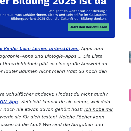
ie Kinder beim Lernen unterstützen
. Apps zum
ographie-Apps und Biologie-Apps … Die Liste
m Unterrichtsfach gibt es eine große Auswahl an
or lauter Bäumen nicht mehr! Hast du noch den
ere Schulfächer abdeckt. Findest du nicht auch?
ON-App
. Vielleicht kennst du sie schon, weil dein
ber noch nie etwas davon gehört hast:
Ich habe mir
erde sie für dich testen!
Welche Fächer kann
lassen ist die App? Wie sind die Aufgaben und