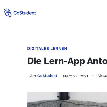
Verbessere
DIGITALES LERNEN
Die Lern-App Anto
Von
GoStudent
| Aktu
März 29, 2021