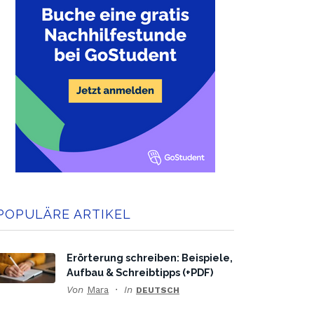
POPULÄRE ARTIKEL
Erörterung schreiben: Beispiele,
Aufbau & Schreibtipps (+PDF)
Von
Mara
In
DEUTSCH