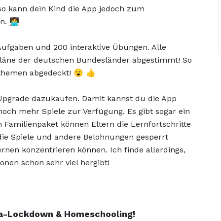
uso kann dein Kind die App jedoch zum
 👩‍💻
ufgaben und 200 interaktive Übungen. Alle
läne der deutschen Bundesländer abgestimmt! So
sthemen abgedeckt! 😮 👍
Upgrade dazukaufen. Damit kannst du die App
noch mehr Spiele zur Verfügung. Es gibt sogar ein
Familienpaket können Eltern die Lernfortschritte
die Spiele und andere Belohnungen gesperrt
rnen konzentrieren können. Ich finde allerdings,
nen schon sehr viel hergibt!
ona-Lockdown & Homeschooling!