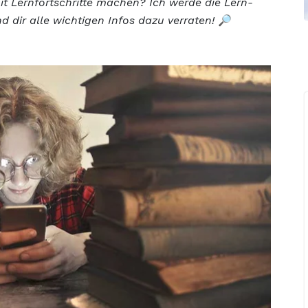
t Lernfortschritte machen? Ich werde die Lern-
dir alle wichtigen Infos dazu verraten!
🔎