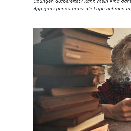
Übungen aufbereitet? Kann mein Kind dami
App ganz genau unter die Lupe nehmen und 