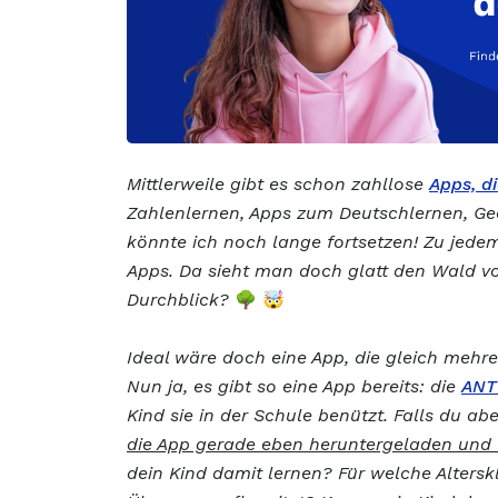
Mittlerweile gibt es schon zahllose
Apps, d
Zahlenlernen, Apps zum Deutschlernen, Ge
könnte ich noch lange fortsetzen! Zu jede
Apps. Da sieht man doch glatt den Wald v
Durchblick?
🌳 🤯
Ideal wäre doch eine App, die gleich mehr
Nun ja, es gibt so eine App bereits: die
ANT
Kind sie in der Schule benützt. Falls du a
die App gerade eben heruntergeladen und w
dein Kind damit lernen? Für welche Altersk