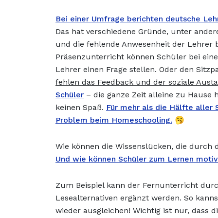
Bei einer Umfrage berichten deutsche Lehr
Das hat verschiedene Gründe, unter and
und die fehlende Anwesenheit der Lehrer
Präsenzunterricht können Schüler bei eine
Lehrer einen Frage stellen. Oder den Sitzp
fehlen das Feedback und der soziale Aust
Schüler
– die ganze Zeit alleine zu Hause
keinen Spaß.
Für mehr als die Hälfte aller
Problem beim Homeschooling.
🥱
Wie können die Wissenslücken, die durch
Und wie können Schüler zum Lernen motiv
Zum Beispiel kann der Fernunterricht dur
Lesealternativen ergänzt werden. So kann
wieder ausgleichen! Wichtig ist nur, dass