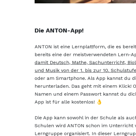
Die ANTON-App!
ANTON ist eine Lernplattform, die es bereits
bereits eine der meistverwendeten Lern-
damit Deutsch, Mathe, Sachunterricht, Bio
und Musik von der 1. bis zur 10. Schulstufe
oder am Smartphone. Als App kannst du 
herunterladen. Das geht mit einem Klick! O
Namen und einem Passwort kannst du dich g
App ist für alle kostenlos! 👌
Die App kann sowohl in der Schule als auch
Schulen wird ANTON schon im Unterricht v
Lerngruppe organisiert. In dieser Lerngr