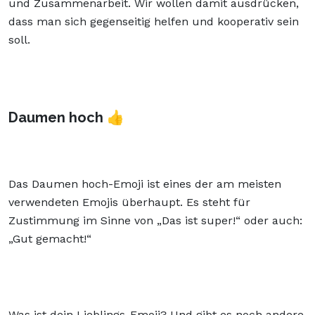
und Zusammenarbeit. Wir wollen damit ausdrücken,
dass man sich gegenseitig helfen und kooperativ sein
soll.
Daumen hoch 👍
Das Daumen hoch-Emoji ist eines der am meisten
verwendeten Emojis überhaupt. Es steht für
Zustimmung im Sinne von „Das ist super!“ oder auch:
„Gut gemacht!“
Was ist dein Lieblings-Emoji? Und gibt es noch andere