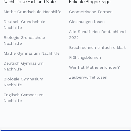
Nachhilfe Je Fach und Stufe
Beliebte Blogbeiträge
Mathe Grundschule Nachhilfe
Geometrische Formen
Deutsch Grundschule
Gleichungen lösen
Nachhilfe
Alle Schulferien Deutschland
Biologie Grundschule
2022
Nachhilfe
Bruchrechnen einfach erklärt
Mathe Gymnasium Nachhilfe
Frühlingsblumen
Deutsch Gymnasium
Wer hat Mathe erfunden?
Nachhilfe
Zauberwürfel lösen
Biologie Gymnasium
Nachhilfe
Englisch Gymnasium
Nachhilfe