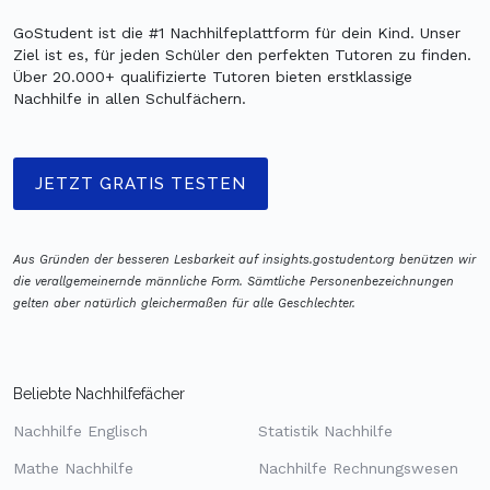
GoStudent ist die #1 Nachhilfeplattform für dein Kind. Unser
Ziel ist es, für jeden Schüler den perfekten Tutoren zu finden.
Über 20.000+ qualifizierte Tutoren bieten erstklassige
Nachhilfe in allen Schulfächern.
JETZT GRATIS TESTEN
Aus Gründen der besseren Lesbarkeit auf insights.gostudent.org benützen wir
die verallgemeinernde männliche Form. Sämtliche Personenbezeichnungen
gelten aber natürlich gleichermaßen für alle Geschlechter.
Beliebte Nachhilfefächer
Nachhilfe Englisch
Statistik Nachhilfe
Mathe Nachhilfe
Nachhilfe Rechnungswesen