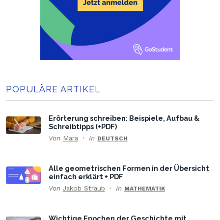
POPULÄRE ARTIKEL
Erörterung schreiben: Beispiele, Aufbau &
Schreibtipps (+PDF)
Von
Mara
In
DEUTSCH
Alle geometrischen Formen in der Übersicht
einfach erklärt + PDF
Von
Jakob Straub
In
MATHEMATIK
Wichtige Epochen der Geschichte mit