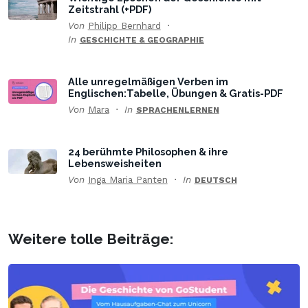
Zeitstrahl (+PDF)
Von
Philipp Bernhard
In
GESCHICHTE & GEOGRAPHIE
Alle unregelmäßigen Verben im
Englischen:Tabelle, Übungen & Gratis-PDF
Von
Mara
In
SPRACHENLERNEN
24 berühmte Philosophen & ihre
Lebensweisheiten
Von
Inga Maria Panten
In
DEUTSCH
Weitere tolle Beiträge: