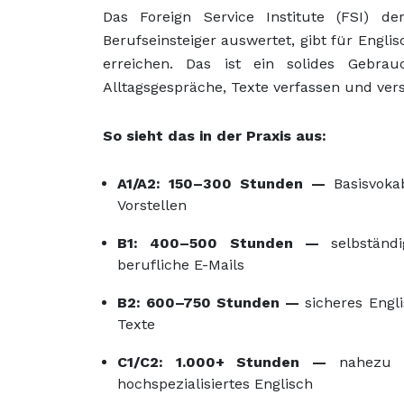
Das Foreign Service Institute (FSI) d
Berufseinsteiger auswertet, gibt für Engl
erreichen. Das ist ein solides Gebrauc
Alltagsgespräche, Texte verfassen und ver
So sieht das in der Praxis aus:
A1/A2: 150–300 Stunden —
Basisvokab
Vorstellen
B1: 400–500 Stunden —
selbständi
berufliche E-Mails
B2: 600–750 Stunden —
sicheres Engl
Texte
C1/C2: 1.000+ Stunden —
nahezu mu
hochspezialisiertes Englisch