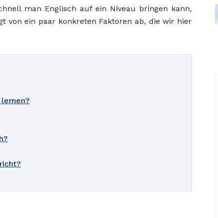
schnell man Englisch auf ein Niveau bringen kann,
gt von ein paar konkreten Faktoren ab, die wir hier
 lernen?
h?
richt?