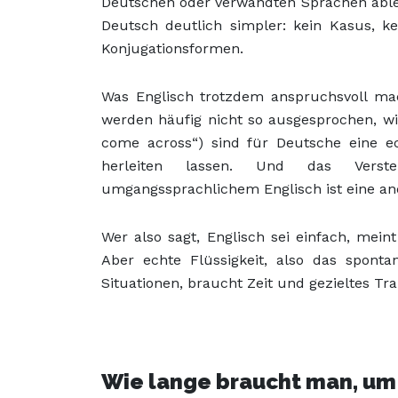
Deutschen oder verwandten Sprachen ablei
Deutsch deutlich simpler: kein Kasus, k
Konjugationsformen.
Was Englisch trotzdem anspruchsvoll mac
werden häufig nicht so ausgesprochen, wie 
come across“) sind für Deutsche eine ec
herleiten lassen. Und das Verste
umgangssprachlichem Englisch ist eine and
Wer also sagt, Englisch sei einfach, meint m
Aber echte Flüssigkeit, also das spont
Situationen, braucht Zeit und gezieltes Tra
Wie lange braucht man, um 