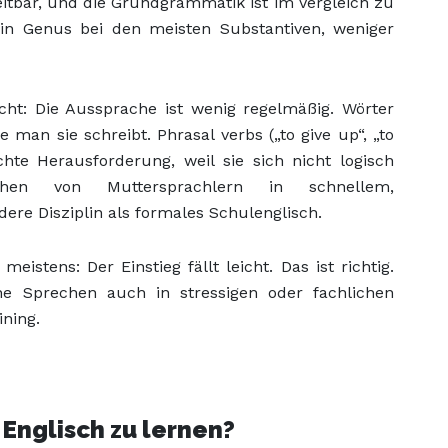
tbar, und die Grundgrammatik ist im Vergleich zu
ein Genus bei den meisten Substantiven, weniger
ht: Die Aussprache ist wenig regelmäßig. Wörter
man sie schreibt. Phrasal verbs („to give up“, „to
hte Herausforderung, weil sie sich nicht logisch
hen von Muttersprachlern in schnellem,
ere Disziplin als formales Schulenglisch.
eistens: Der Einstieg fällt leicht. Das ist richtig.
ane Sprechen auch in stressigen oder fachlichen
ining.
Englisch zu lernen?