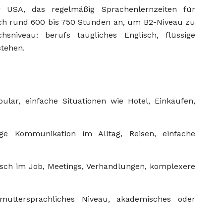
er USA, das regelmäßig Sprachenlernzeiten für
isch rund 600 bis 750 Stunden an, um B2-Niveau zu
hsniveau: berufs taugliches Englisch, flüssige
stehen.
ular, einfache Situationen wie Hotel, Einkaufen,
ge Kommunikation im Alltag, Reisen, einfache
isch im Job, Meetings, Verhandlungen, komplexere
ttersprachliches Niveau, akademisches oder