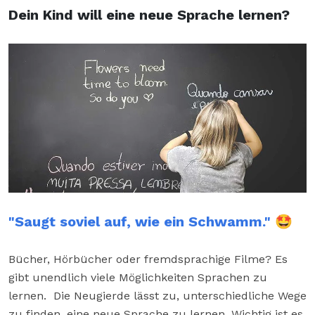
Dein Kind will eine neue Sprache lernen?
"Saugt soviel auf, wie ein Schwamm." 🤩
Bücher, Hörbücher oder fremdsprachige Filme? Es
gibt unendlich viele Möglichkeiten Sprachen zu
lernen. Die Neugierde lässt zu, unterschiedliche Wege
zu finden, eine neue Sprache zu lernen. Wichtig ist es