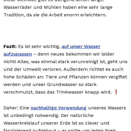
Wasserräder und Mühlen haben eine sehr lange
Tradition, da sie die Arbeit enorm erleichtern.
Fazit:
Es ist sehr wichtig,
auf unser Wasser
aufzupassen
– denn neues bekommen wir leider
nicht! Alles, was einmal stark verunreinigt ist, geht uns
und der Umwelt verloren. Außerdem richtet es auch
hohe Schäden an: Tiere und Pflanzen können vergiftet
werden und unser Grundwasser so stark
verschmutzt, dass das Trinkwasser knapp wird. ❗
Daher: Eine
nachhaltige Verwendung
unseres Wassers
ist unbedingt notwendig. Der natürliche
Wasserkreislauf unserer Erde ist so clever und
faszinierend aufgebaut – er sollte um jeden Preis