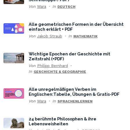
Von
Mara
In
DEUTSCH
Alle geometrischen Formen in der Übersicht
einfach erklärt + PDF
Von
Jakob Straub
In
MATHEMATIK
Wichtige Epochen der Geschichte mit
Zeitstrahl (+PDF)
Von
Philipp Bernhard
In
GESCHICHTE & GEOGRAPHIE
Alle unregelmäßigen Verben im
Englischen:Tabelle, Übungen & Gratis-PDF
Von
Mara
In
SPRACHENLERNEN
24 berühmte Philosophen & ihre
Lebensweisheiten