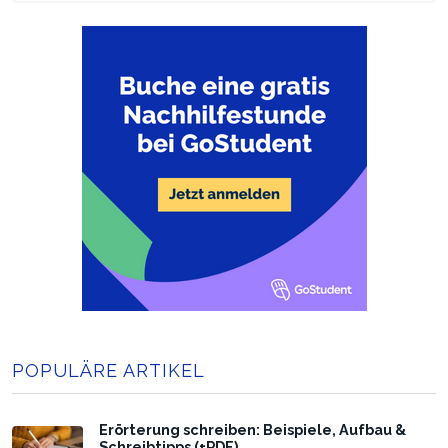
POPULÄRE ARTIKEL
Erörterung schreiben: Beispiele, Aufbau &
Schreibtipps (+PDF)