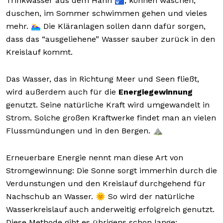
Trinkwasser aus dem Hahn 🚰, können waschen,
duschen, im Sommer schwimmen gehen und vieles
mehr. 🏊‍♀️ Die Kläranlagen sollen dann dafür sorgen,
dass das “ausgeliehene” Wasser sauber zurück in den
Kreislauf kommt.
Das Wasser, das in Richtung Meer und Seen fließt,
wird außerdem auch für die
Energiegewinnung
genutzt. Seine natürliche Kraft wird umgewandelt in
Strom. Solche großen Kraftwerke findet man an vielen
Flussmündungen und in den Bergen. ⛰️
Erneuerbare Energie nennt man diese Art von
Stromgewinnung: Die Sonne sorgt immerhin durch die
Verdunstungen und den Kreislauf durchgehend für
Nachschub an Wasser. 🌞 So wird der natürliche
Wasserkreislauf auch anderweitig erfolgreich genutzt.
Diese Methode gibt es übrigens schon lange: