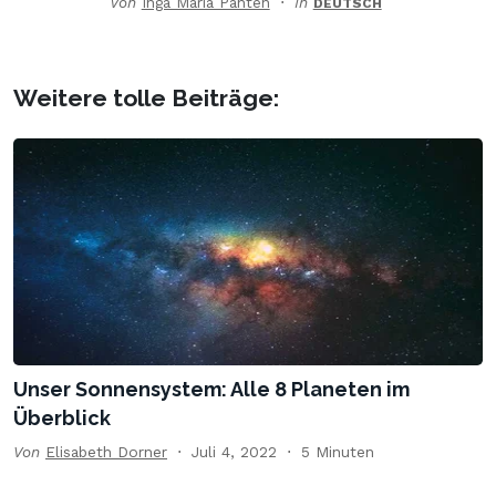
Von
Inga Maria Panten
In
DEUTSCH
Weitere tolle Beiträge:
Unser Sonnensystem: Alle 8 Planeten im
Überblick
Von
Elisabeth Dorner
Juli 4, 2022
5 Minuten