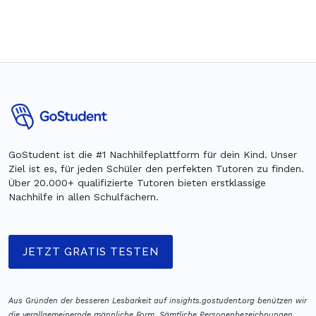
GoStudent ist die #1 Nachhilfeplattform für dein Kind. Unser
Ziel ist es, für jeden Schüler den perfekten Tutoren zu finden.
Über 20.000+ qualifizierte Tutoren bieten erstklassige
Nachhilfe in allen Schulfächern.
JETZT GRATIS TESTEN
Aus Gründen der besseren Lesbarkeit auf insights.gostudent.org benützen wir
die verallgemeinernde männliche Form. Sämtliche Personenbezeichnungen