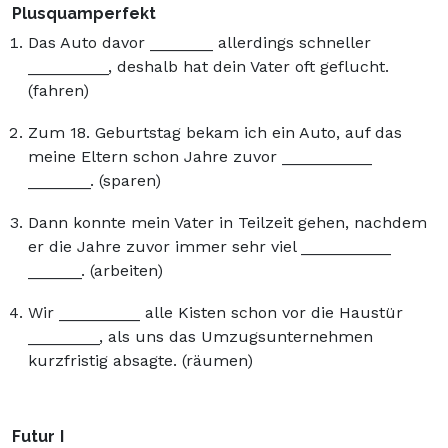
Plusquamperfekt
Das Auto davor _______ allerdings schneller
_________, deshalb hat dein Vater oft geflucht.
(fahren)
Zum 18. Geburtstag bekam ich ein Auto, auf das
meine Eltern schon Jahre zuvor __________
_______. (sparen)
Dann konnte mein Vater in Teilzeit gehen, nachdem
er die Jahre zuvor immer sehr viel __________
______. (arbeiten)
Wir _________ alle Kisten schon vor die Haustür
________, als uns das Umzugsunternehmen
kurzfristig absagte. (räumen)
Futur
I