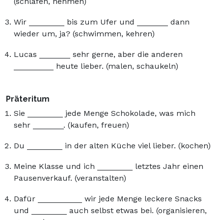
(schlafen, nehmen)
Wir ________ bis zum Ufer und _______ dann
wieder um, ja? (schwimmen, kehren)
Lucas _______ sehr gerne, aber die anderen
_________ heute lieber. (malen, schaukeln)
Präteritum
Sie ________ jede Menge Schokolade, was mich
sehr _______. (kaufen, freuen)
Du ________ in der alten Küche viel lieber. (kochen)
Meine Klasse und ich ________ letztes Jahr einen
Pausenverkauf. (veranstalten)
Dafür __________ wir jede Menge leckere Snacks
und ________ auch selbst etwas bei. (organisieren,