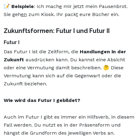
📝
Beispiele
: Ich mach
e
mir jetzt mein Pausenbrot.
Sie geh
en
zum Kiosk. Ihr pack
t
eure Bücher ein.
Zukunftsformen: Futur I und Futur II
Futur I
Das Futur I ist die Zeitform, die
Handlungen in der
Zukunft
ausdrücken kann. Du kannst eine Absicht
oder eine Vermutung damit beschreiben. 🤔 Diese
Vermutung kann sich auf die Gegenwart oder die
Zukunft beziehen.
Wie wird das Futur I gebildet?
Auch im Futur I gibt es immer ein Hilfsverb, in diesem
Fall werden. Du nutzt es in der Präsensform und
hängst die Grundform des jeweiligen Verbs an.