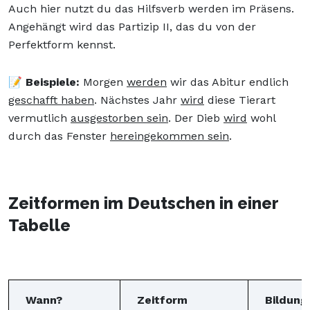
Auch hier nutzt du das Hilfsverb werden im Präsens.
Angehängt wird das Partizip II, das du von der
Perfektform kennst.
📝 Beispiele:
Morgen
werden
wir das Abitur endlich
geschafft haben
. Nächstes Jahr
wird
diese Tierart
vermutlich
ausgestorben sein
. Der Dieb
wird
wohl
durch das Fenster
hereingekommen sein
.
Zeitformen im Deutschen in einer
Tabelle
Wann?
Zeitform
Bildung