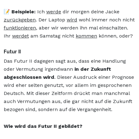
📝 Beispiele:
Ich
werde
dir morgen deine Jacke
zurückgeben
. Der Laptop
wird
wohl immer noch nicht
funktionieren
, aber wir werden ihn mal einschalten.
Ihr
werdet
am Samstag nicht
kommen
können, oder?
Futur II
Das Futur II dagegen sagt aus, dass eine Handlung
oder Vermutung irgendwann
in der Zukunft
abgeschlossen wird
. Dieser Ausdruck einer Prognose
wird eher selten genutzt, vor allem im gesprochenen
Deutsch. Mit dieser Zeitform drückt man manchmal
auch Vermutungen aus, die gar nicht auf die Zukunft
bezogen sind, sondern auf die Vergangenheit.
Wie wird das Futur II gebildet?