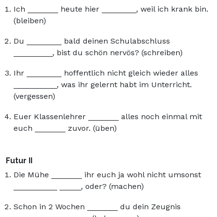
Ich _______ heute hier ________, weil ich krank bin.
(bleiben)
Du ________ bald deinen Schulabschluss
_________, bist du schön nervös? (schreiben)
Ihr ________ hoffentlich nicht gleich wieder alles
__________, was ihr gelernt habt im Unterricht.
(vergessen)
Euer Klassenlehrer _______ alles noch einmal mit
euch _______ zuvor. (üben)
Futur II
Die Mühe _______ ihr euch ja wohl nicht umsonst
__________ _____, oder? (machen)
Schon in 2 Wochen _______ du dein Zeugnis