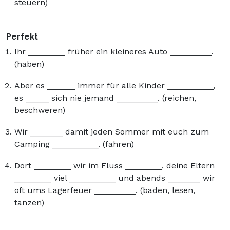
steuern)
Perfekt
Ihr ________ früher ein kleineres Auto _________.
(haben)
Aber es ______ immer für alle Kinder __________,
es _____ sich nie jemand _________. (reichen,
beschweren)
Wir _______ damit jeden Sommer mit euch zum
Camping __________. (fahren)
Dort ________ wir im Fluss ________, deine Eltern
________ viel __________ und abends _______ wir
oft ums Lagerfeuer _________. (baden, lesen,
tanzen)