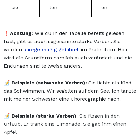
sie
-ten
-en
❗Achtung:
Wie du in der Tabelle bereits gelesen
hast, gibt es auch sogenannte starke Verben. Sie
werden
unregelmäßig gebildet
im Präteritum. Hier
wird die Grundform nämlich auch verändert und die
Endungen sind teilweise anders.
📝 Beispiele (schwache Verben):
Sie liebte als Kind
das Schwimmen. Wir segelten auf dem See. Ich tanzte
mit meiner Schwester eine Choreographie nach.
📝 Beispiele (starke Verben):
Sie flogen in den
Urlaub. Er trank eine Limonade. Sie gab ihm einen
Apfel.