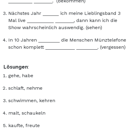
_________ _______. (bekommen)
Nächstes Jahr ______ ich meine Lieblingsband 3
Mal live __________ _______, dann kann ich die
Show wahrscheinlich auswendig. (sehen)
In 10 Jahren ________ die Menschen Münztelefone
schon komplett ___________ ________. (vergessen)
Lösungen
:
gehe, habe
schlaft, nehme
schwimmen, kehren
malt, schaukeln
kaufte, freute