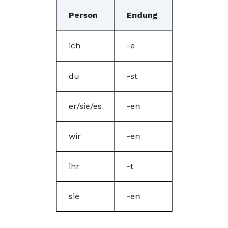
Person
Endung
ich
-e
du
-st
er/sie/es
-en
wir
-en
ihr
-t
sie
-en