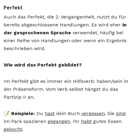
Perfekt
Auch das Perfekt, die 2. Vergangenheit, nutzt du für
bereits abgeschlossene Handlungen. Es wird eher
in
der gesprochenen Sprache
verwendet, häufig bei
einer Reihe von Handlungen oder wenn ein Ergebnis
beschrieben wird.
Wie wird das Perfekt gebildet?
Im Perfekt gibt es immer ein Hilfsverb: haben/sein in
der Präsensform. Vom Verb selbst hängst du das
Partizip II an.
📝 Beispiele:
Du
hast
dein Buch
vergessen
. Sie
sind
im Park spazieren
gegangen
. Ihr
habt
gutes Essen
gekocht
.