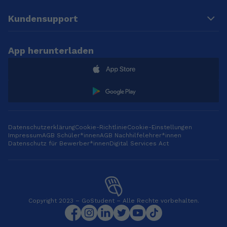
Kundensupport
App herunterladen
Datenschutzerklärung
Cookie-Richtlinie
Cookie-Einstellungen
Impressum
AGB Schüler*innen
AGB Nachhilfelehrer*innen
Datenschutz für Bewerber*innen
Digital Services Act
Copyright 2023 – GoStudent – Alle Rechte vorbehalten.