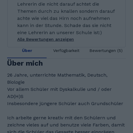
Lehrerin die nicht darauf achtet die
Themen durch zu knallen sondern darauf
achte wie viel das Hirn noch aufnehmen
kann in der Stunde. Schade das sie nicht
eine Lehrerin an unserer Schule ist:)
Alle Bewertungen anzeigen
Über
Verfügbarkeit
Bewertungen (5)
Über mich
26 Jahre, unterrichte Mathematik, Deutsch,
Biologie
Vor allem Schüler mit Dyskalkulie und / oder
AD(H)S
Insbesondere jüngere Schüler auch Grundschüler
Ich arbeite gerne kreativ mit den Schülern und
zeichne vieles auf und benutze viele Farben, damit
sich die Schüler das Gesagte besser einprägen