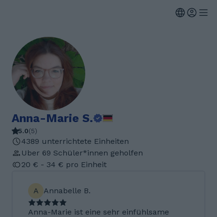
Anna-Marie S.
5.0
(
5
)
4389 unterrichtete Einheiten
Uber 69 Schüler*innen geholfen
20 € - 34 € pro Einheit
A
Annabelle B.
Anna-Marie ist eine sehr einfühlsame