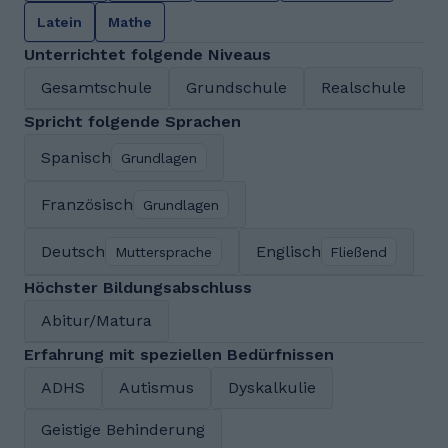
Latein
Mathe
Unterrichtet folgende Niveaus
Gesamtschule
Grundschule
Realschule
Spricht folgende Sprachen
Spanisch
Grundlagen
Französisch
Grundlagen
Deutsch
Englisch
Muttersprache
Fließend
Höchster Bildungsabschluss
Abitur/Matura
Erfahrung mit speziellen Bedürfnissen
ADHS
Autismus
Dyskalkulie
Geistige Behinderung