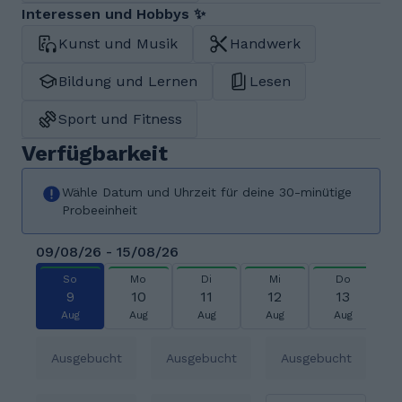
Interessen und Hobbys ✨
Kunst und Musik
Handwerk
Bildung und Lernen
Lesen
Sport und Fitness
Verfügbarkeit
Wähle Datum und Uhrzeit für deine 30-minütige
Probeeinheit
09/08/26 - 15/08/26
So
Mo
Di
Mi
Do
9
10
11
12
13
Aug
Aug
Aug
Aug
Aug
Ausgebucht
Ausgebucht
Ausgebucht