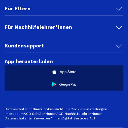
Für Eltern
Für Nachhilfelehrer*innen
Kundensupport
App herunterladen
Datenschutzrichtlinie
Cookie-Richtlinie
Cookie-Einstellungen
Impressum
AGB Schüler*innen
AGB Nachhilfelehrer*innen
Datenschutz für Bewerber*innen
Digital Services Act