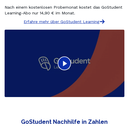
Nach einem kostenlosen Probemonat kostet das GoStudent 
Erfahre mehr über GoStudent Learning
GoStudent Nachhilfe in Zahlen