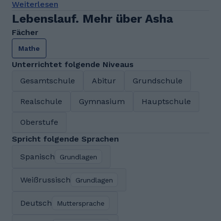
Weiterlesen
Lebenslauf. Mehr über Asha
Fächer
Mathe
Unterrichtet folgende Niveaus
Gesamtschule
Abitur
Grundschule
Realschule
Gymnasium
Hauptschule
Oberstufe
Spricht folgende Sprachen
Spanisch
Grundlagen
Weißrussisch
Grundlagen
Deutsch
Muttersprache