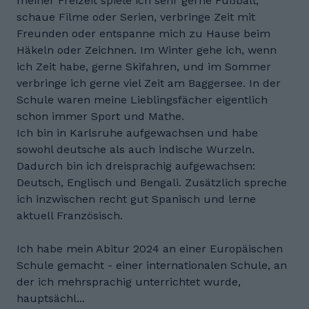
meiner Freizeit spiele ich sehr gerne Fußball,
schaue Filme oder Serien, verbringe Zeit mit
Freunden oder entspanne mich zu Hause beim
Häkeln oder Zeichnen. Im Winter gehe ich, wenn
ich Zeit habe, gerne Skifahren, und im Sommer
verbringe ich gerne viel Zeit am Baggersee. In der
Schule waren meine Lieblingsfächer eigentlich
schon immer Sport und Mathe.
Ich bin in Karlsruhe aufgewachsen und habe
sowohl deutsche als auch indische Wurzeln.
Dadurch bin ich dreisprachig aufgewachsen:
Deutsch, Englisch und Bengali. Zusätzlich spreche
ich inzwischen recht gut Spanisch und lerne
aktuell Französisch.
Ich habe mein Abitur 2024 an einer Europäischen
Schule gemacht - einer internationalen Schule, an
der ich mehrsprachig unterrichtet wurde,
hauptsächl...