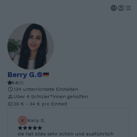
Berry G.
5.0
(
3
)
134 unterrichtete Einheiten
Uber 4 Schüler*innen geholfen
20 € - 34 € pro Einheit
K
Kany D.
sie hat alles sehr schön und ausführlich