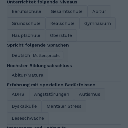
Unterrichtet folgende Niveaus
Berufsschule
Gesamtschule
Abitur
Grundschule
Realschule
Gymnasium
Hauptschule
Oberstufe
Spricht folgende Sprachen
Deutsch
Muttersprache
Höchster Bildungsabschluss
Abitur/Matura
Erfahrung mit speziellen Bedürfnissen
ADHS
Angststörungen
Autismus
Dyskalkulie
Mentaler Stress
Leseschwäche
Interessen und Hobbys ✨