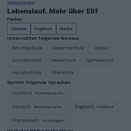
Weiterlesen
Lebenslauf. Mehr über Elif
Fächer
Chemie
Englisch
Mathe
Unterrichtet folgende Niveaus
Berufsschule
Gesamtschule
Abitur
Grundschule
Realschule
Gymnasium
Hauptschule
Oberstufe
Spricht folgende Sprachen
Türkisch
Muttersprache
Deutsch
Englisch
Muttersprache
Fließend
Französisch
Grundlagen
Höchster Bildungsabschluss