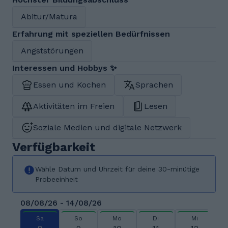
Abitur/Matura
Erfahrung mit speziellen Bedürfnissen
Angststörungen
Interessen und Hobbys ✨
Essen und Kochen
Sprachen
Aktivitäten im Freien
Lesen
Soziale Medien und digitale Netzwerk
Verfügbarkeit
Wähle Datum und Uhrzeit für deine 30-minütige
Probeeinheit
08/08/26 - 14/08/26
Sa
So
Mo
Di
Mi