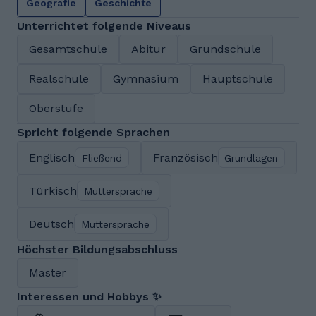
Geografie
Geschichte
Unterrichtet folgende Niveaus
Gesamtschule
Abitur
Grundschule
Realschule
Gymnasium
Hauptschule
Oberstufe
Spricht folgende Sprachen
Englisch
Französisch
Fließend
Grundlagen
Türkisch
Muttersprache
Deutsch
Muttersprache
Höchster Bildungsabschluss
Master
Interessen und Hobbys ✨