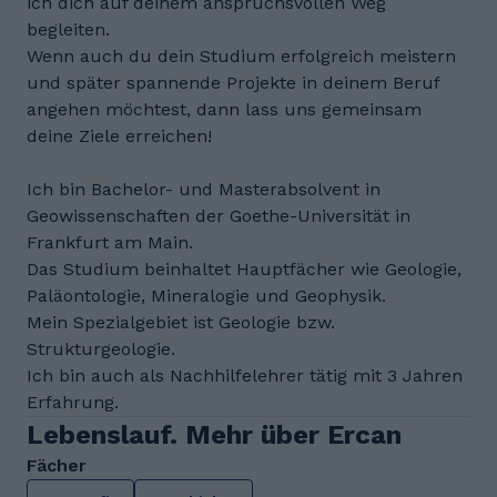
ich dich auf deinem anspruchsvollen Weg
begleiten.
Wenn auch du dein Studium erfolgreich meistern
und später spannende Projekte in deinem Beruf
angehen möchtest, dann lass uns gemeinsam
deine Ziele erreichen!
Ich bin Bachelor- und Masterabsolvent in
Geowissenschaften der Goethe-Universität in
Frankfurt am Main.
Das Studium beinhaltet Hauptfächer wie Geologie,
Paläontologie, Mineralogie und Geophysik.
Mein Spezialgebiet ist Geologie bzw.
Strukturgeologie.
Ich bin auch als Nachhilfelehrer tätig mit 3 Jahren
Erfahrung.
Lebenslauf. Mehr über Ercan
Fächer