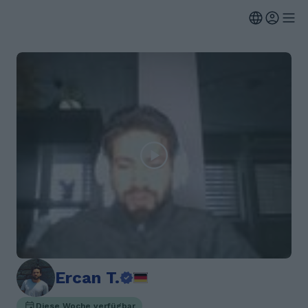
Ercan T.
Diese Woche verfügbar