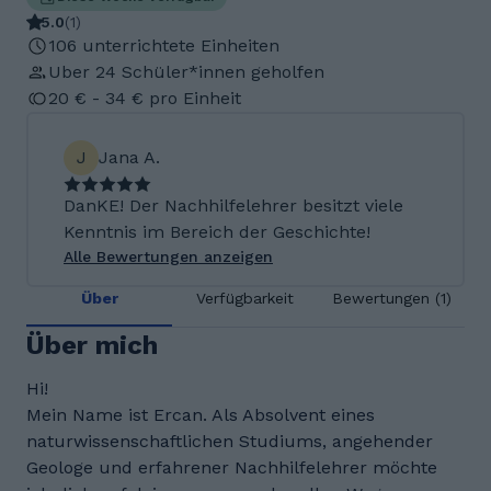
5.0
(
1
)
106 unterrichtete Einheiten
Uber 24 Schüler*innen geholfen
20 € - 34 € pro Einheit
J
Jana A.
DanKE! Der Nachhilfelehrer besitzt viele
Kenntnis im Bereich der Geschichte!
Alle Bewertungen anzeigen
Über
Verfügbarkeit
Bewertungen (1)
Über mich
Hi!
Mein Name ist Ercan. Als Absolvent eines
naturwissenschaftlichen Studiums, angehender
Geologe und erfahrener Nachhilfelehrer möchte