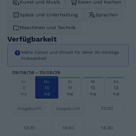
Kunst und Musik
Essen und Kochen
Spiele und Unterhaltung
Sprachen
Maschinen und Technik
Verfügbarkeit
Wähle Datum und Uhrzeit für deine 30-minütige
Probeeinheit
09/08/26 - 15/08/26
So
Mo
Di
Mi
Do
9
10
11
12
13
Aug
Aug
Aug
Aug
Aug
13:00
Ausgebucht
Ausgebucht
13:30
14:00
14:30