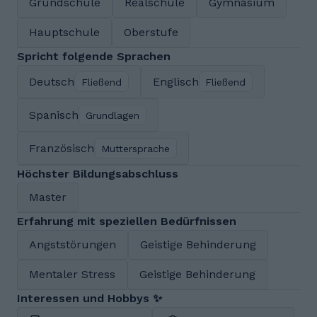
Grundschule
Realschule
Gymnasium
Hauptschule
Oberstufe
Spricht folgende Sprachen
Deutsch
Englisch
Fließend
Fließend
Spanisch
Grundlagen
Französisch
Muttersprache
Höchster Bildungsabschluss
Master
Erfahrung mit speziellen Bedürfnissen
Angststörungen
Geistige Behinderung
Mentaler Stress
Geistige Behinderung
Interessen und Hobbys ✨