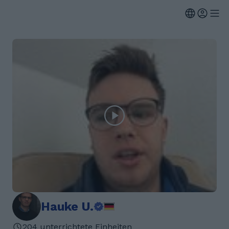
Hauke U.
204 unterrichtete Einheiten