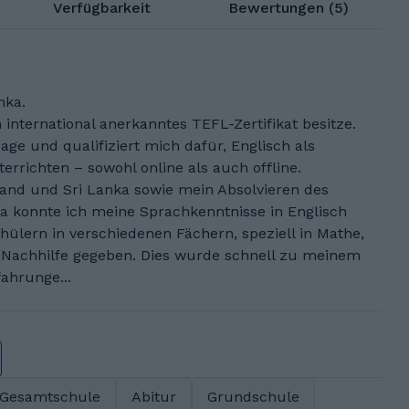
Verfügbarkeit
Bewertungen (5)
nka.
international anerkanntes TEFL-Zertifikat besitze.
ge und qualifiziert mich dafür, Englisch als
errichten – sowohl online als auch offline.
and und Sri Lanka sowie mein Absolvieren des
a konnte ich meine Sprachkenntnisse in Englisch
hülern in verschiedenen Fächern, speziell in Mathe,
 Nachhilfe gegeben. Dies wurde schnell zu meinem
ahrunge...
Gesamtschule
Abitur
Grundschule