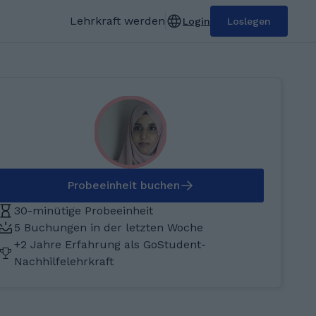
Lehrkraft werden
Login
Loslegen
Probeeinheit buchen
30-minütige Probeeinheit
5 Buchungen in der letzten Woche
+2 Jahre Erfahrung als GoStudent-
Nachhilfelehrkraft