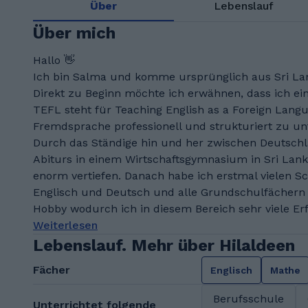
Über
Lebenslauf
Über mich
Hallo 👋
Ich bin Salma und komme ursprünglich aus Sri La
Direkt zu Beginn möchte ich erwähnen, dass ich ein 
TEFL steht für Teaching English as a Foreign Langua
Fremdsprache professionell und strukturiert zu unt
Durch das Ständige hin und her zwischen Deutschl
Abiturs in einem Wirtschaftsgymnasium in Sri Lank
enorm vertiefen. Danach habe ich erstmal vielen Sc
Englisch und Deutsch und alle Grundschulfächern
Hobby wodurch ich in diesem Bereich sehr viele Erf
Weiterlesen
Lebenslauf. Mehr über Hilaldeen
Fächer
Englisch
Mathe
Berufsschule
Unterrichtet folgende