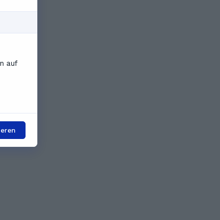
n auf
ieren