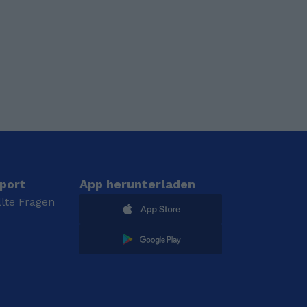
port
App herunterladen
llte Fragen