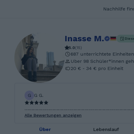
Nachhilfe fi
Inasse M.
Dies
5.0
(
15
)
687 unterrichtete Einheiten
Uber 98 Schüler*innen geh
20 € - 34 € pro Einheit
G
G G.
………………………………………………………………………………
Alle Bewertungen anzeigen
Über
Lebenslauf