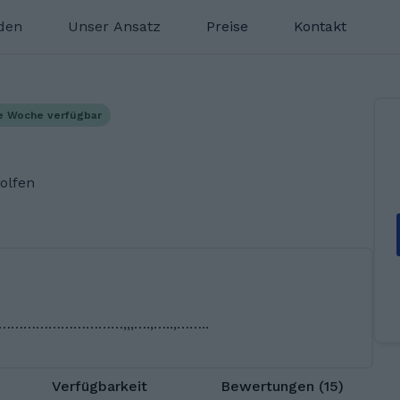
nden
Unser Ansatz
Preise
Kontakt
e Woche verfügbar
olfen
………………,,,….,…..,……..
Verfügbarkeit
Bewertungen (15)