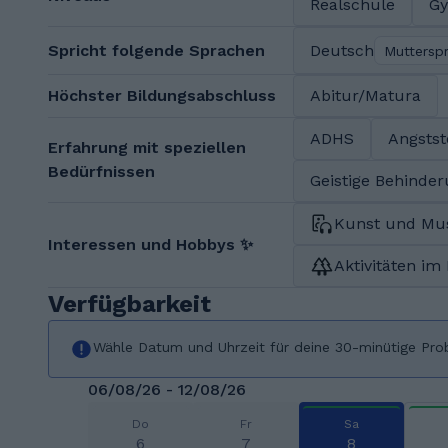
Realschule
G
Spricht folgende Sprachen
Deutsch
Muttersp
Höchster Bildungsabschluss
Abitur/Matura
ADHS
Angsts
Erfahrung mit speziellen
Bedürfnissen
Geistige Behinde
Kunst und Mu
Interessen und Hobbys ✨
Aktivitäten im
Verfügbarkeit
Wähle Datum und Uhrzeit für deine 30-minütige Pro
06/08/26 - 12/08/26
Do
Fr
Sa
6
7
8