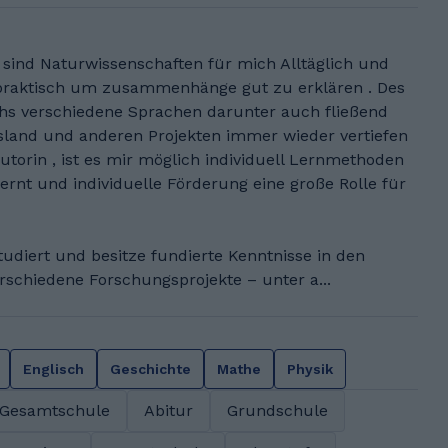
sind Naturwissenschaften für mich Alltäglich und
r praktisch um zusammenhänge gut zu erklären . Des
chs verschiedene Sprachen darunter auch fließend
sland und anderen Projekten immer wieder vertiefen
torin , ist es mir möglich individuell Lernmethoden
ernt und individuelle Förderung eine große Rolle für
udiert und besitze fundierte Kenntnisse in den
rschiedene Forschungsprojekte – unter a...
Englisch
Geschichte
Mathe
Physik
Gesamtschule
Abitur
Grundschule