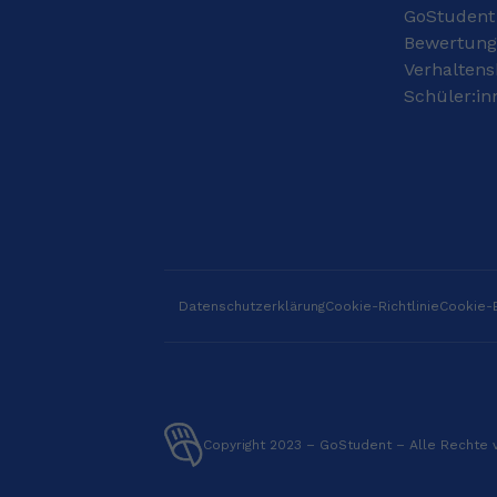
GoStudent
Bewertun
Verhaltens
Schüler:in
Datenschutzerklärung
Cookie-Richtlinie
Cookie-E
Copyright 2023 – GoStudent – Alle Rechte 