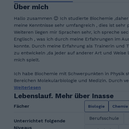
Über mich
Hallo zusammen 😊 Ich studierte Biochemie ,daher 
meine Kenntnisse sehr umfangreich , dies ist seh
Weiteren liegen mir Sprachen sehr, ich spreche se
Englisch , was ich durch meine Erfahrungen im Au
konnte. Durch meine Erfahrung als Trainerin und Tu
zu entwickeln ,da jeder auf anderer Art und Weise l
mich spielt.
Ich habe Biochemie mit Schwerpunkten in Physik st
Bereichen Molekularbiologie und Medizin. Durch ve
Weiterlesen
Lebenslauf. Mehr über Inasse
Fächer
Biologie
Chemie
Berufsschule
Unterrichtet folgende
Niveaus