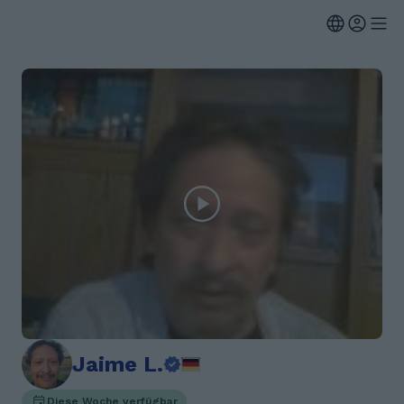
Jaime L.
Diese Woche verfügbar