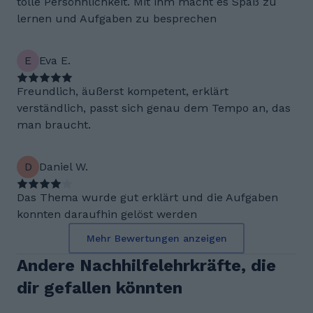
tolle Persöhnlichkeit. Mit ihm macht es Spaß zu
lernen und Aufgaben zu besprechen
E
Eva E.
Freundlich, äußerst kompetent, erklärt
verständlich, passt sich genau dem Tempo an, das
man braucht.
D
Daniel W.
Das Thema wurde gut erklärt und die Aufgaben
konnten daraufhin gelöst werden
Mehr Bewertungen anzeigen
Andere Nachhilfelehrkräfte, die
dir gefallen könnten