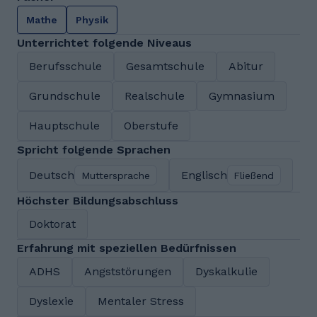
Mathe
Physik
Unterrichtet folgende Niveaus
Berufsschule
Gesamtschule
Abitur
Grundschule
Realschule
Gymnasium
Hauptschule
Oberstufe
Spricht folgende Sprachen
Deutsch
Englisch
Muttersprache
Fließend
Höchster Bildungsabschluss
Doktorat
Erfahrung mit speziellen Bedürfnissen
ADHS
Angststörungen
Dyskalkulie
Dyslexie
Mentaler Stress