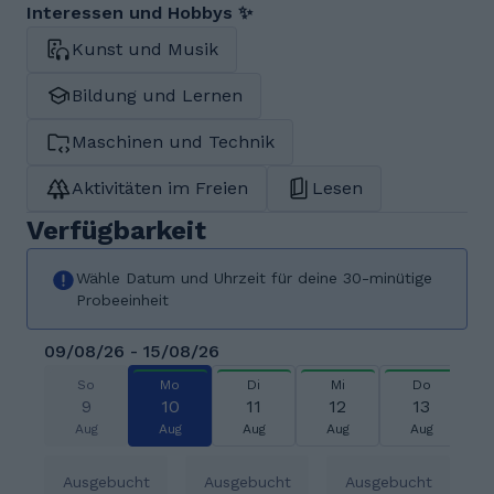
Interessen und Hobbys ✨
Kunst und Musik
Bildung und Lernen
Maschinen und Technik
Aktivitäten im Freien
Lesen
Verfügbarkeit
Wähle Datum und Uhrzeit für deine 30-minütige
Probeeinheit
09/08/26 - 15/08/26
So
Mo
Di
Mi
Do
9
10
11
12
13
Aug
Aug
Aug
Aug
Aug
Ausgebucht
Ausgebucht
Ausgebucht