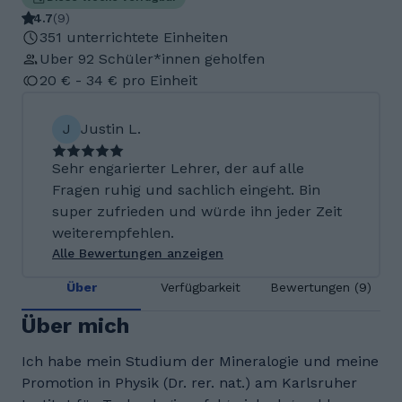
4.7
(
9
)
351 unterrichtete Einheiten
Uber 92 Schüler*innen geholfen
20 € - 34 € pro Einheit
J
Justin L.
Sehr engarierter Lehrer, der auf alle
Fragen ruhig und sachlich eingeht. Bin
super zufrieden und würde ihn jeder Zeit
weiterempfehlen.
Alle Bewertungen anzeigen
Über
Verfügbarkeit
Bewertungen (9)
Über mich
Ich habe mein Studium der Mineralogie und meine
Promotion in Physik (Dr. rer. nat.) am Karlsruher