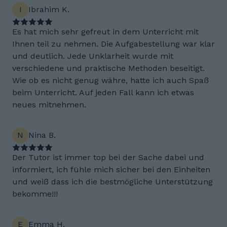
I
Ibrahim K.
Es hat mich sehr gefreut in dem Unterricht mit
Ihnen teil zu nehmen. Die Aufgabestellung war klar
und deutlich. Jede Unklarheit wurde mit
verschiedene und praktische Methoden beseitigt.
Wie ob es nicht genug währe, hatte ich auch Spaß
beim Unterricht. Auf jeden Fall kann ich etwas
neues mitnehmen.
N
Nina B.
Der Tutor ist immer top bei der Sache dabei und
informiert, ich fühle mich sicher bei den Einheiten
und weiß dass ich die bestmögliche Unterstützung
bekomme!!!
E
Emma H.