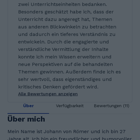
zwei Unterrichtseinheiten bedanken.
Besonders geschätzt habe ich, dass der
Unterricht dazu angeregt hat, Themen
aus anderen Blickwinkeln zu betrachten
und dadurch ein tieferes Verständnis zu
entwickeln. Durch die engagierte und
verständliche Vermittlung der Inhalte
konnte ich mein Wissen erweitern und
neue Perspektiven auf die behandelten
Themen gewinnen. Außerdem finde ich es
sehr wertvoll, dass eigenständiges und
kritisches Denken gefördert wird.
Alle Bewertungen anzeigen
Über
Verfügbarkeit
Bewertungen (11)
Über mich
Mein Name ist Johann von Römer und ich bin 27
Jahre alt. Ich bin ein freundlicher und humorvoller