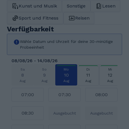
Kunst und Musik
Sonstige
Lesen
Sport und Fitness
Reisen
Verfügbarkeit
Wähle Datum und Uhrzeit für deine 30-minütige
Probeeinheit
08/08/26 - 14/08/26
Sa
So
Mo
Di
Mi
8
9
10
11
12
Aug
Aug
Aug
Aug
Aug
07:00
07:30
08:00
08:30
Ausgebucht
Ausgebucht