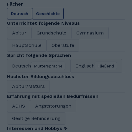
Fächer
Deutsch
Geschichte
Unterrichtet folgende Niveaus
Abitur
Grundschule
Gymnasium
Hauptschule
Oberstufe
Spricht folgende Sprachen
Deutsch
Englisch
Muttersprache
Fließend
Höchster Bildungsabschluss
Abitur/Matura
Erfahrung mit speziellen Bedürfnissen
ADHS
Angststörungen
Geistige Behinderung
Interessen und Hobbys ✨