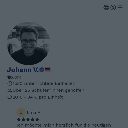
Johann V.
5.0
(
11
)
1530 unterrichtete Einheiten
Uber 25 Schüler*innen geholfen
20 € - 34 € pro Einheit
J
Jana A.
Ich möchte mich herzlich für die heutigen