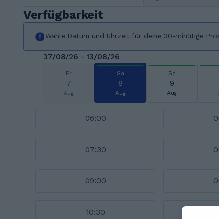
Verfügbarkeit
Wähle Datum und Uhrzeit für deine 30-minütige Pro
07/08/26 - 13/08/26
Fr
Sa
So
7
8
9
Aug
Aug
Aug
06:00
0
07:30
0
09:00
0
10:30
1