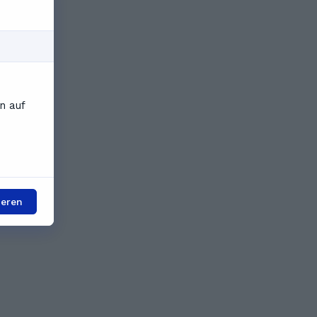
n auf
ieren