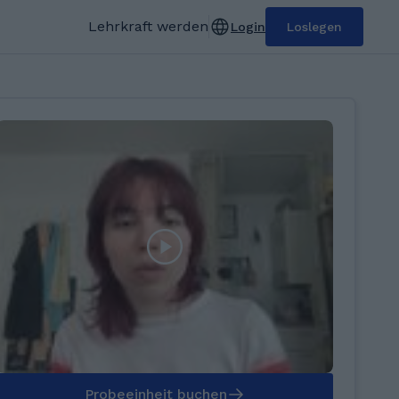
Lehrkraft werden
Login
Loslegen
Probeeinheit buchen