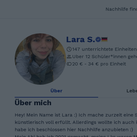
Nachhilfe fi
Lara S.
147 unterrichtete Einheiten
Uber 12 Schüler*innen geh
20 € - 34 € pro Einheit
Über
Leb
Über mich
Hey! Mein Name ist Lara :) Ich mache zurzeit eine
künstlerisch voll erfüllt. Allerdings wollte ich auc
habe ich beschlossen hier Nachhilfe anzubieten :)
Mein Abi hab ich 2021 gemacht, meine Lks waren M