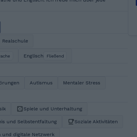
Realschule
Englisch
rache
Fließend
törungen
Autismus
Mentaler Stress
sik
Spiele und Unterhaltung
is und Selbstentfaltung
Soziale Aktivitäten
 und digitale Netzwerk