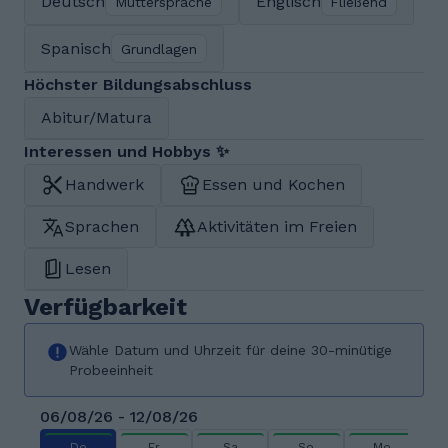
Deutsch
Englisch
Muttersprache
Fließend
Spanisch
Grundlagen
Höchster Bildungsabschluss
Abitur/Matura
Interessen und Hobbys ✨
Handwerk
Essen und Kochen
Sprachen
Aktivitäten im Freien
Lesen
Verfügbarkeit
Wähle Datum und Uhrzeit für deine 30-minütige
Probeeinheit
06/08/26 - 12/08/26
Do
Fr
Sa
So
Mo