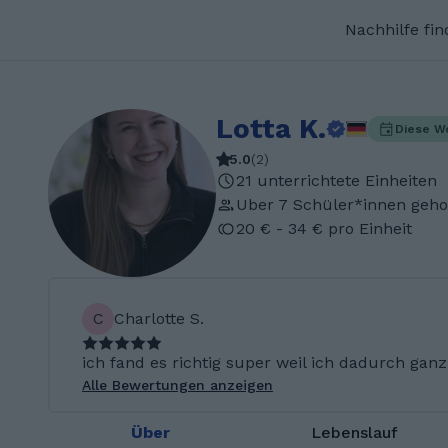
Nachhilfe fi
Lotta K.
Diese W
5.0
(
2
)
21 unterrichtete Einheiten
Uber 7 Schüler*innen geho
20 € - 34 € pro Einheit
C
Charlotte S.
ich fand es richtig super weil ich dadurch ganz 
Alle Bewertungen anzeigen
Über
Lebenslauf