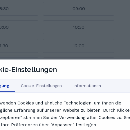
8:30
09:00
0:00
10:30
1:30
12:00
3:00
13:30
ie-Einstellungen
Zeitplan anzeigen
igung
Cookie-Einstellungen
Informationen
über Lotta sagen
wenden Cookies und ähnliche Technologien, um Ihnen die
liche Erfahrung auf unserer Website zu bieten. Durch Klicke
kzeptieren" stimmen Sie der Verwendung aller Cookies zu. Sie
Ihre Präferenzen über "Anpassen" festlegen.