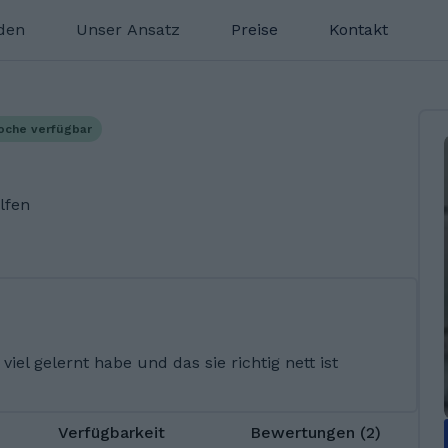
nden
Unser Ansatz
Preise
Kontakt
oche verfügbar
lfen
viel gelernt habe und das sie richtig nett ist
Verfügbarkeit
Bewertungen (2)