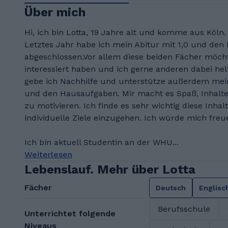
Über mich
Hi, ich bin Lotta, 19 Jahre alt und komme aus Köln
Letztes Jahr habe ich mein Abitur mit 1,0 und den
abgeschlossen.Vor allem diese beiden Fächer möcht
interessiert haben und ich gerne anderen dabei helf
gebe ich Nachhilfe und unterstütze außerdem mein
und den Hausaufgaben. Mir macht es Spaß, Inhalte
zu motivieren. Ich finde es sehr wichtig diese Inh
individuelle Ziele einzugehen. Ich würde mich fre
Ich bin aktuell Studentin an der WHU...
Weiterlesen
Lebenslauf. Mehr über Lotta
Fächer
Deutsch
Englisc
Berufsschule
Unterrichtet folgende
Niveaus