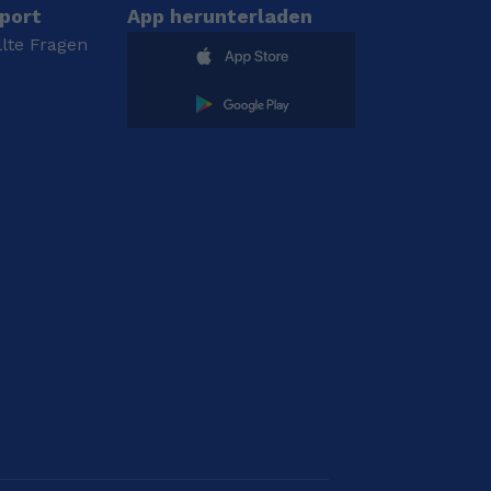
port
App herunterladen
llte Fragen