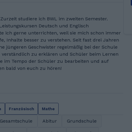
. Zurzeit studiere ich BWL im zweiten Semester.
 Leistungskursen Deutsch und Englisch
e ich gerne unterrichten, weil sie mich schon immer
e, Inhalte besser zu verstehen. Seit fast drei Jahren
e jüngeren Geschwister regelmäßig bei der Schule
 verständlich zu erklären und Schüler beim Lernen
alte im Tempo der Schüler zu bearbeiten und auf
uen bald von euch zu hören!
h
Französisch
Mathe
Gesamtschule
Abitur
Grundschule