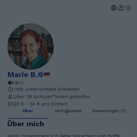
Marie B.
5.0
(
2
)
1155 unterrichtete Einheiten
Uber 26 Schüler*innen geholfen
20 € - 34 € pro Einheit
Über
Verfügbarkeit
Bewertungen (2)
Über mich
Hallo zusammen! Ich liebe Sprachen und hoffe