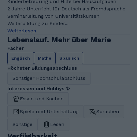
Kinderbetreuung und Hilfe bei Hausaufgaben
2 Jahre Unterricht für Deutsch als Fremdsprache
Seminarleitung von Universitätskursen
Weiterbildung zu Kinder...
Weiterlesen
Lebenslauf. Mehr über Marie
Fächer
Englisch
Mathe
Spanisch
Höchster Bildungsabschluss
Sonstiger Hochschulabschluss
Interessen und Hobbys ✨
Essen und Kochen
Spiele und Unterhaltung
Sprachen
Sonstige
Lesen
Verfügbarkeit