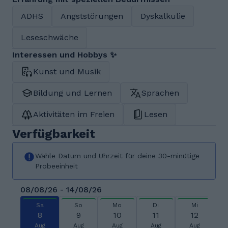
ADHS
Angststörungen
Dyskalkulie
Leseschwäche
Interessen und Hobbys ✨
Kunst und Musik
Bildung und Lernen
Sprachen
Aktivitäten im Freien
Lesen
Verfügbarkeit
Wähle Datum und Uhrzeit für deine 30-minütige
Probeeinheit
08/08/26 - 14/08/26
Sa
So
Mo
Di
Mi
8
9
10
11
12
Aug
Aug
Aug
Aug
Aug