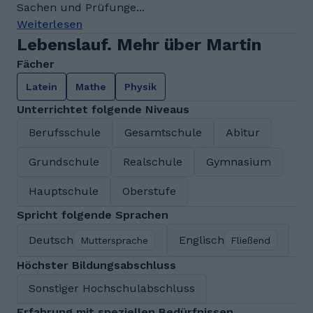
Sachen und Prüfunge...
Weiterlesen
Lebenslauf. Mehr über Martin
Fächer
Latein
Mathe
Physik
Unterrichtet folgende Niveaus
Berufsschule
Gesamtschule
Abitur
Grundschule
Realschule
Gymnasium
Hauptschule
Oberstufe
Spricht folgende Sprachen
Deutsch
Englisch
Muttersprache
Fließend
Höchster Bildungsabschluss
Sonstiger Hochschulabschluss
Erfahrung mit speziellen Bedürfnissen