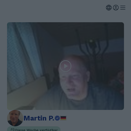
Martin P.
Diese Woche verfügbar