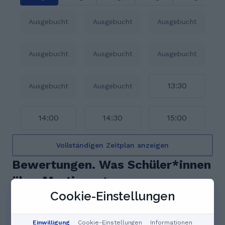
Ausgebucht
Ausgebucht
Ausgebucht
Ausgebucht
Ausgebucht
Ausgebucht
13:30
Ausgebucht
Ausgebucht
14:00
14:30
15:00
Vollständigen Zeitplan anzeigen
Bewertungen. Was Schüler*innen
über Martin sagen
Cookie-Einstellungen
4.8
Einwilligung
Cookie-Einstellungen
Informationen