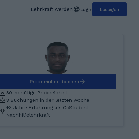
Lehrkraft werden
Login
Loslegen
Probeeinheit buchen
30-minütige Probeeinheit
8 Buchungen in der letzten Woche
+3 Jahre Erfahrung als GoStudent-
Nachhilfelehrkraft