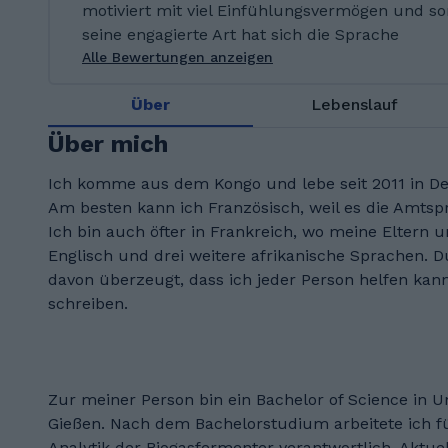
motiviert mit viel Einfühlungsvermögen und s
seine engagierte Art hat sich die Sprache
Alle Bewertungen anzeigen
Über
Lebenslauf
Über mich
Ich komme aus dem Kongo und lebe seit 2011 in Deu
Am besten kann ich Französisch, weil es die Amtsp
Ich bin auch öfter in Frankreich, wo meine Eltern 
Englisch und drei weitere afrikanische Sprachen. 
davon überzeugt, dass ich jeder Person helfen ka
schreiben.
Zur meiner Person bin ein Bachelor of Science in
Gießen. Nach dem Bachelorstudium arbeitete ich fü
Analytik der Biogasfermenter verantwortlich. Aktue