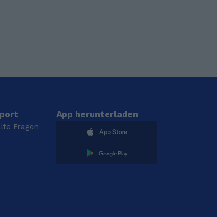
port
App herunterladen
llte Fragen