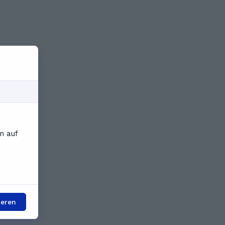
n auf
ieren