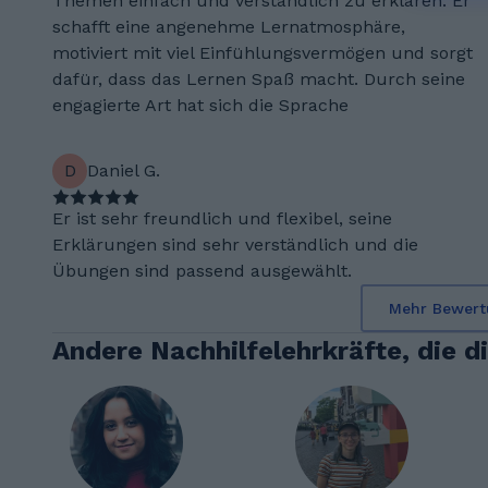
Themen einfach und verständlich zu erklären. Er
schafft eine angenehme Lernatmosphäre,
motiviert mit viel Einfühlungsvermögen und sorgt
dafür, dass das Lernen Spaß macht. Durch seine
engagierte Art hat sich die Sprache
D
Daniel G.
Er ist sehr freundlich und flexibel, seine
Erklärungen sind sehr verständlich und die
Übungen sind passend ausgewählt.
Mehr Bewert
Andere Nachhilfelehrkräfte, die d