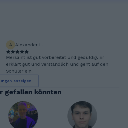
A
Alexander L.
Mersaint ist gut vorbereitet und geduldig. Er
erklärt gut und verständlich und geht auf den
Schüler ein.
ungen anzeigen
ir gefallen könnten