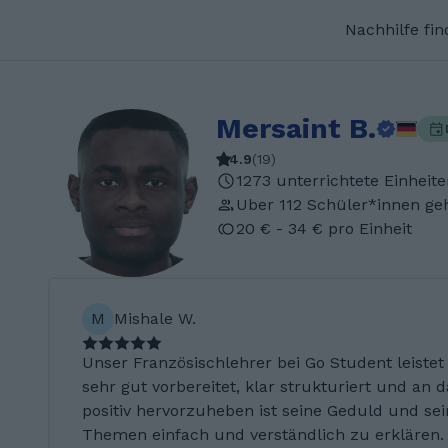
Nachhilfe fi
Mersaint B.
4.9
(
19
)
1273 unterrichtete Einheit
Uber 112 Schüler*innen ge
20 € - 34 € pro Einheit
M
Mishale W.
Unser Französischlehrer bei Go Student leistet
sehr gut vorbereitet, klar strukturiert und an 
positiv hervorzuheben ist seine Geduld und se
Themen einfach und verständlich zu erklären.