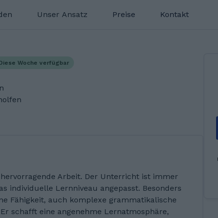
nden
Unser Ansatz
Preise
Kontakt
Diese Woche verfügbar
en
holfen
 hervorragende Arbeit. Der Unterricht ist immer
das individuelle Lernniveau angepasst. Besonders
ine Fähigkeit, auch komplexe grammatikalische
 Er schafft eine angenehme Lernatmosphäre,