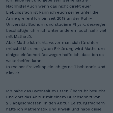
Ich heiße Neil und gebe sehr gerne Mathe
Nachhilfe! Auch wenn das nicht direkt euer
Lieblingsfach ist kann ich euch gerne unter die
Arme greifen! Ich bin seit 2019 an der Ruhr-
Universität Bochum und studiere Physik, deswegen
beschäftige ich mich unter anderem auch sehr viel
mit Mathe :D.
Aber Mathe ist nichts wovor man sich fürchten
müsste! Mit einer guten Erklärung wird Mathe um
einiges einfacher! Deswegen hoffe ich, dass Ich da
weiterhelfen kann.
In meiner Freizeit spiele ich gerne Tischtennis und
Klavier.
Ich habe das Gymnasium Essen Überruhr besucht
und dort das Abitur mit einem Durchschnitt von
2.3 abgeschlossen. In den Abitur Leistungsfächern
hatte ich Mathematik und Physik und habe diese