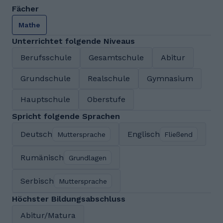
Fächer
Mathe
Unterrichtet folgende Niveaus
Berufsschule
Gesamtschule
Abitur
Grundschule
Realschule
Gymnasium
Hauptschule
Oberstufe
Spricht folgende Sprachen
Deutsch
Englisch
Muttersprache
Fließend
Rumänisch
Grundlagen
Serbisch
Muttersprache
Höchster Bildungsabschluss
Abitur/Matura