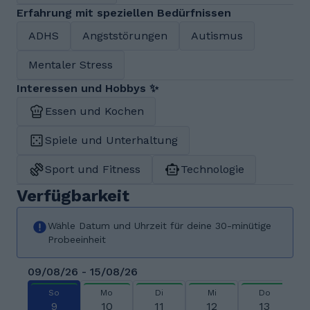
Erfahrung mit speziellen Bedürfnissen
ADHS
Angststörungen
Autismus
Mentaler Stress
Interessen und Hobbys ✨
Essen und Kochen
Spiele und Unterhaltung
Sport und Fitness
Technologie
Verfügbarkeit
Wähle Datum und Uhrzeit für deine 30-minütige
Probeeinheit
09/08/26 - 15/08/26
So
Mo
Di
Mi
Do
9
10
11
12
13