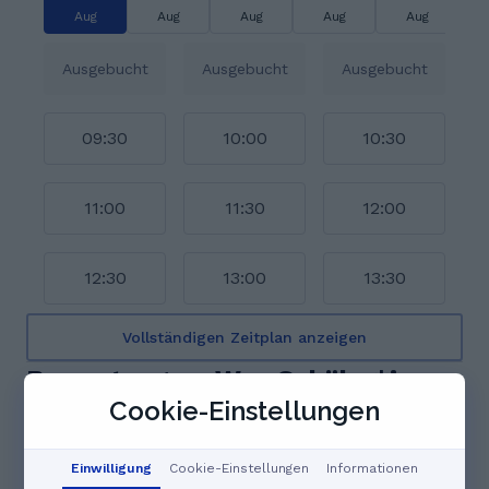
Aug
Aug
Aug
Aug
Aug
Ausgebucht
Ausgebucht
Ausgebucht
09:30
10:00
10:30
11:00
11:30
12:00
12:30
13:00
13:30
Vollständigen Zeitplan anzeigen
Bewertungen. Was Schüler*innen
Cookie-Einstellungen
über Stefan sagen
5.0
Einwilligung
Cookie-Einstellungen
Informationen