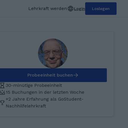
Lehrkraft werden
Login
Loslegen
Probeeinheit buchen
30-minütige Probeeinheit
15 Buchungen in der letzten Woche
+2 Jahre Erfahrung als GoStudent-
Nachhilfelehrkraft