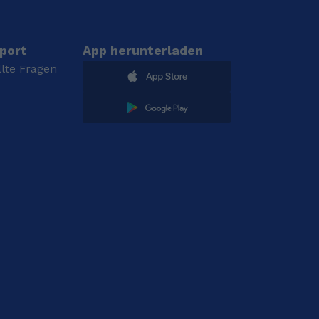
port
App herunterladen
llte Fragen