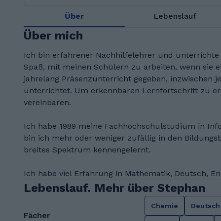
Über
Lebenslauf
Über mich
Ich bin erfahrener Nachhilfelehrer und unterrichte
Spaß, mit meinen Schülern zu arbeiten, wenn sie ei
jahrelang Präsenzunterricht gegeben, inzwischen j
unterrichtet. Um erkennbaren Lernfortschritt zu e
vereinbaren.
Ich habe 1989 meine Fachhochschulstudium in Info
bin ich mehr oder weniger zufällig in den Bildungsb
breites Spektrum kennengelernt.
Ich habe viel Erfahrung in Mathematik, Deutsch, Eng
Lebenslauf. Mehr über Stephan
Chemie
Deutsch
Fächer