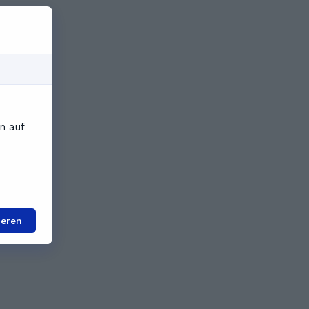
n auf
ieren