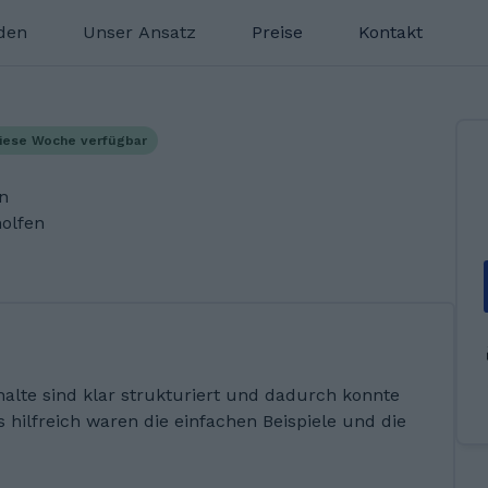
nden
Unser Ansatz
Preise
Kontakt
iese Woche verfügbar
en
olfen
nhalte sind klar strukturiert und dadurch konnte
 hilfreich waren die einfachen Beispiele und die