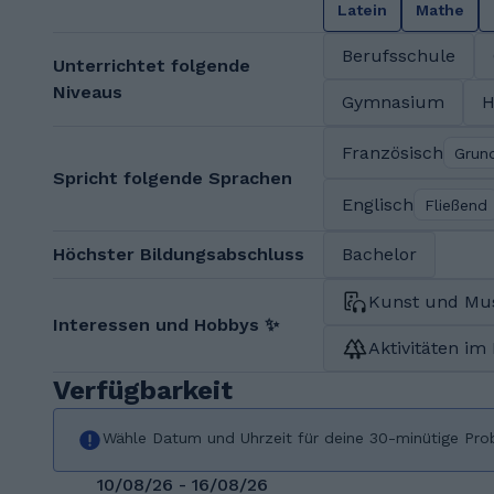
Latein
Mathe
Berufsschule
Unterrichtet folgende
Niveaus
Gymnasium
H
Französisch
Grun
Spricht folgende Sprachen
Englisch
Fließend
Höchster Bildungsabschluss
Bachelor
Kunst und Mu
Interessen und Hobbys ✨
Aktivitäten im
Verfügbarkeit
Wähle Datum und Uhrzeit für deine 30-minütige Pro
10/08/26 - 16/08/26