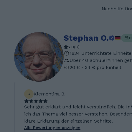
Nachhilfe fi
Stephan O.
D
5.0
(
8
)
1634 unterrichtete Einheit
Uber 40 Schüler*innen geh
20 € - 34 € pro Einheit
K
Klementina B.
Sehr gut erklärt und leicht verständlich. Die I
ich das Thema viel besser verstehen. Besonders
klare Erklärung der einzelnen Schritte.
Alle Bewertungen anzeigen