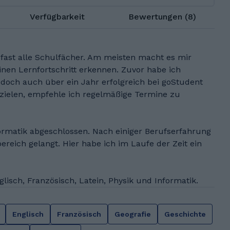
Verfügbarkeit
Bewertungen (8)
 fast alle Schulfächer. Am meisten macht es mir
nen Lernfortschritt erkennen. Zuvor habe ich
edoch auch über ein Jahr erfolgreich bei goStudent
rzielen, empfehle ich regelmäßige Termine zu
rmatik abgeschlossen. Nach einiger Berufserfahrung
ereich gelangt. Hier habe ich im Laufe der Zeit ein
lisch, Französisch, Latein, Physik und Informatik.
Englisch
Französisch
Geografie
Geschichte