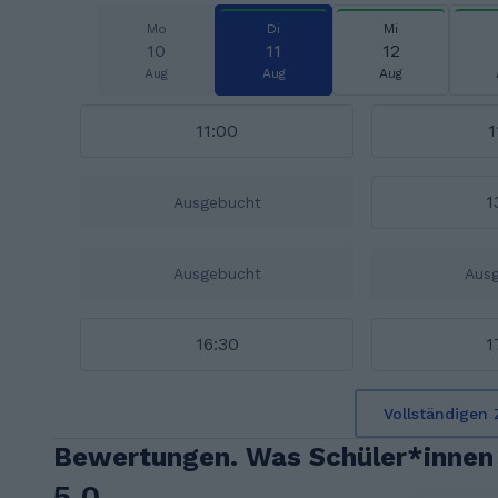
Mo
Di
Mi
10
11
12
Aug
Aug
Aug
11:00
1
1
Ausgebucht
Ausgebucht
Aus
16:30
1
Vollständigen 
Bewertungen. Was Schüler*innen
5.0