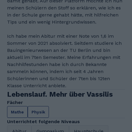
damit gehabt. Auf dieser Platform möchte ich nun
meinen Schülern den Stoff so erklären, wie ich es
in der Schule gerne gehabt hätte, mit hilfreichen
Tips und ein wenig Hintergrundwissen.
Ich habe mein Abitur mit einer Note von 1,6 im
Sommer von 2021 absolviert. Seitdem studiere ich
Bauingenieurwesen an der TU Berlin und bin
aktuell im 7ten Semester. Meine Erfahrungen mit
Nachhilfestunden habe ich durch Bekannte
sammeln können, indem ich seit 4 Jahren
Schülerinnen und Schüler der 7ten bis 12ten
Klasse Unterricht anbiete.
Lebenslauf. Mehr über Vassilis
Fächer
Mathe
Physik
Unterrichtet folgende Niveaus
Abitur
Gymnasium
Hauptschule