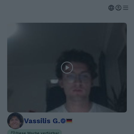
Vassilis G.
Diese Woche verfügbar