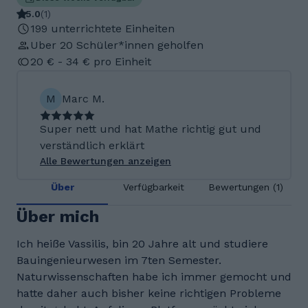
5.0
(
1
)
199 unterrichtete Einheiten
Uber 20 Schüler*innen geholfen
20 € - 34 € pro Einheit
M
Marc M.
Super nett und hat Mathe richtig gut und
verständlich erklärt
Alle Bewertungen anzeigen
Über
Verfügbarkeit
Bewertungen (1)
Über mich
Ich heiße Vassilis, bin 20 Jahre alt und studiere
Bauingenieurwesen im 7ten Semester.
Naturwissenschaften habe ich immer gemocht und
hatte daher auch bisher keine richtigen Probleme